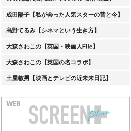
髙野てるみ【シネマという生き方】
大森さわこの【英国・映画人File】
大森さわこの【英国の名コラボ】
土屋敏男【映画とテレビの近未来日記】