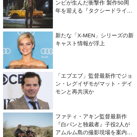
ー』
新たな「X-MEN」シリーズの新
キャスト情報が浮上
「エブエブ」監督最新作でジョ
ン・レグイザモがマット・デイ
モンと再共演か
ファティ・アキン監督最新作
『白パンと独裁者』子役2人が
アムルム島の撮影現場を案内！
セットツアー映像解禁