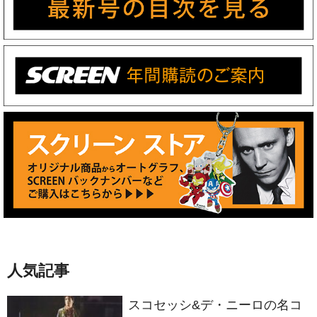
人気記事
スコセッシ&デ・ニーロの名コ
ンビが生んだ衝撃作 製作50周
年を迎える『タクシードライバ