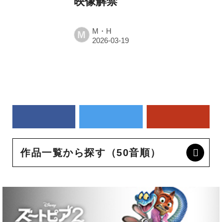
映像解禁
M・H
M
作品一覧から探す（50音順）