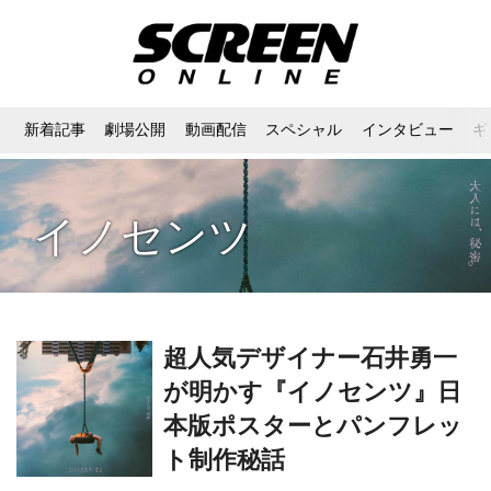
新着記事
劇場公開
動画配信
スペシャル
インタビュー
ギ
イノセンツ
超人気デザイナー石井勇一
が明かす『イノセンツ』日
本版ポスターとパンフレッ
ト制作秘話