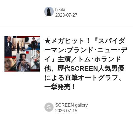
hikita
★メガヒット！『スパイダ
ーマン:ブランド･ニュー･デ
イ』主演／トム･ホランド
他、歴代SCREEN人気男優
による直筆オートグラフ、
一挙発売！
SCREEN gallery
S