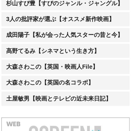
3人の批評家が選ぶ【オススメ新作映画】
成田陽子【私が会った人気スターの昔と今】
髙野てるみ【シネマという生き方】
大森さわこの【英国・映画人File】
大森さわこの【英国の名コラボ】
土屋敏男【映画とテレビの近未来日記】