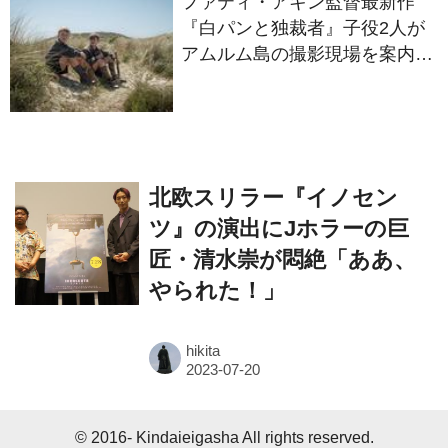
アムルム島の撮影現場を案内！
セットツアー映像解禁
北欧スリラー『イノセン
ツ』の演出にJホラーの巨
匠・清水崇が悶絶「ああ、
やられた！」
hikita
© 2016- Kindaieigasha All rights reserved.
Built on
the dino platform
.