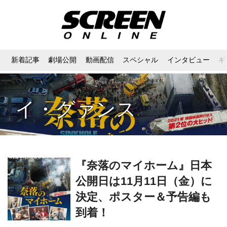
新着記事
劇場公開
動画配信
スペシャル
インタビュー
ギ
イ・グァンス
『奈落のマイホーム』日本
公開日は11月11日（金）に
決定、ポスター＆予告編も
到着！