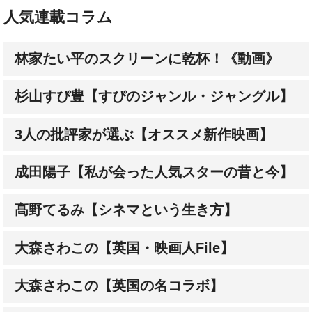
林家たい平のスクリーンに乾杯！《動画》
杉山すぴ豊【すぴのジャンル・ジャングル】
3人の批評家が選ぶ【オススメ新作映画】
成田陽子【私が会った人気スターの昔と今】
髙野てるみ【シネマという生き方】
大森さわこの【英国・映画人File】
大森さわこの【英国の名コラボ】
土屋敏男【映画とテレビの近未来日記】