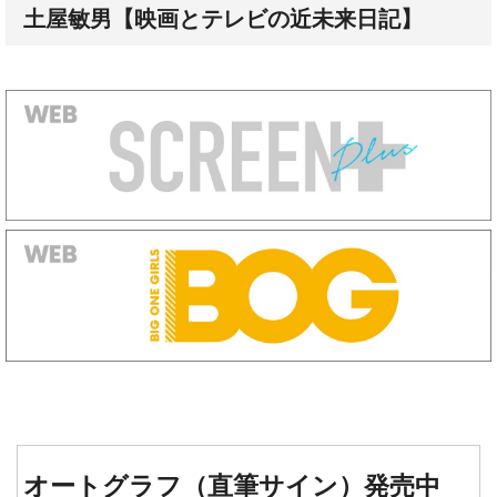
オートグラフ（直筆サイン）発売中
『タイタニック』『レヴェナン