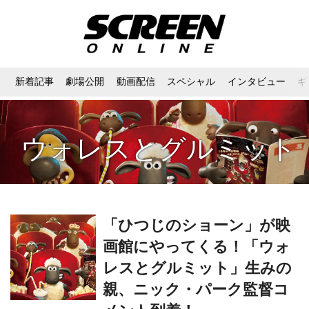
新着記事
劇場公開
動画配信
スペシャル
インタビュー
ギ
ウォレスとグルミット
「ひつじのショーン」が映
画館にやってくる！「ウォ
レスとグルミット」生みの
親、ニック・パーク監督コ