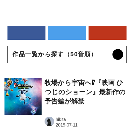
作品一覧から探す（50音順）
牧場から宇宙へ⁉『映画 ひ
つじのショーン』最新作の
予告編が解禁
hikita