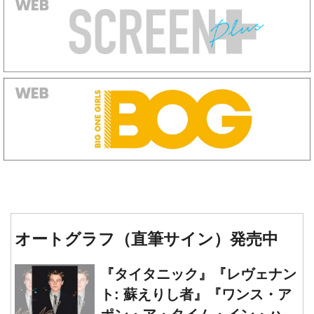
オートグラフ（直筆サイン）発売中
『タイタニック』『レヴェナン
ト: 蘇えりし者』『ワンス・ア
ポン・ア・タイム・イン・ハリ
ウッド』レオナルド・ディカプ
『ジェーンとシャルロット』シ