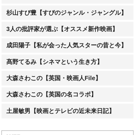
3人の批評家が選ぶ【オススメ新作映画】
成田陽子【私が会った人気スターの昔と今】
髙野てるみ【シネマという生き方】
大森さわこの【英国・映画人File】
大森さわこの【英国の名コラボ】
土屋敏男【映画とテレビの近未来日記】