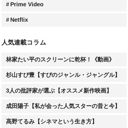
Netflix
人気連載コラム
林家たい平のスクリーンに乾杯！《動画》
杉山すぴ豊【すぴのジャンル・ジャングル】
3人の批評家が選ぶ【オススメ新作映画】
成田陽子【私が会った人気スターの昔と今】
髙野てるみ【シネマという生き方】
大森さわこの【英国・映画人File】