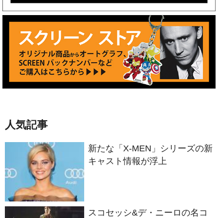
人気記事
新たな「X-MEN」シリーズの新
キャスト情報が浮上
スコセッシ&デ・ニーロの名コ
ンビが生んだ衝撃作 製作50周
年を迎える『タクシードライバ