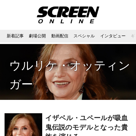
新着記事
劇場公開
動画配信
スペシャル
インタビュー
ギ
ウルリケ・オッティン
ガー
イザベル・ユペールが吸血
鬼伝説のモデルとなった貴