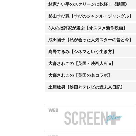
林家たい平のスクリーンに乾杯！《動画》
杉山すぴ豊【すぴのジャンル・ジャングル】
3人の批評家が選ぶ【オススメ新作映画】
成田陽子【私が会った人気スターの昔と今】
髙野てるみ【シネマという生き方】
大森さわこの【英国・映画人File】
大森さわこの【英国の名コラボ】
土屋敏男【映画とテレビの近未来日記】