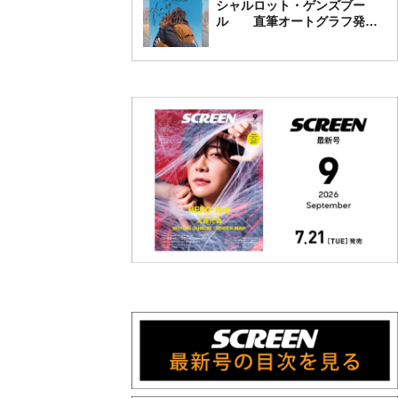
シャルロット・ゲンズブー
ル 直筆オートグラフ発売
中