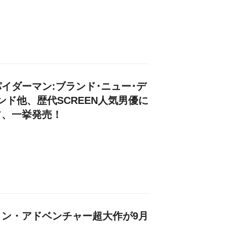
イダーマン:ブランド･ニュー･デ
ンド他、歴代SCREEN人気男優に
フ、一挙発売！
ン・アドベンチャー超大作が9月