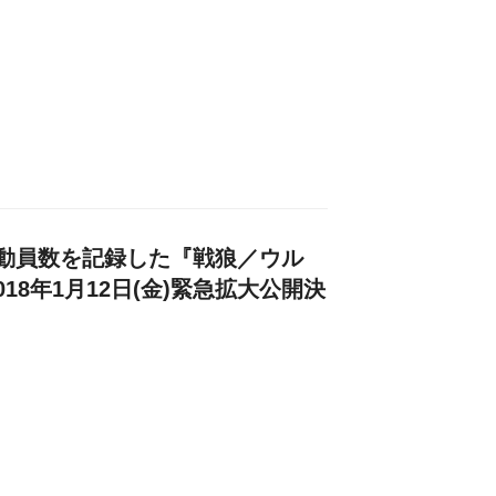
動員数を記録した『戦狼／ウル
18年1月12日(金)緊急拡大公開決