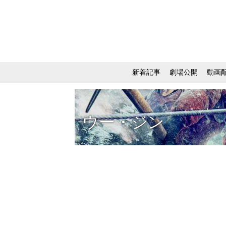
新着記事
劇場公開
動画
ウー・ジン