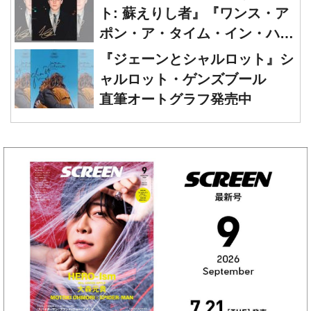
ト: 蘇えりし者』『ワンス・ア
ポン・ア・タイム・イン・ハリ
ウッド』レオナルド・ディカプ
『ジェーンとシャルロット』シ
リオ 直筆オートグラフ発売中
ャルロット・ゲンズブール
直筆オートグラフ発売中