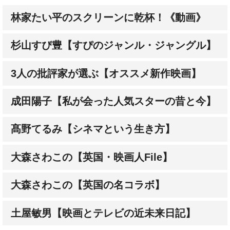
林家たい平のスクリーンに乾杯！《動画》
杉山すぴ豊【すぴのジャンル・ジャングル】
3人の批評家が選ぶ【オススメ新作映画】
成田陽子【私が会った人気スターの昔と今】
髙野てるみ【シネマという生き方】
大森さわこの【英国・映画人File】
大森さわこの【英国の名コラボ】
土屋敏男【映画とテレビの近未来日記】