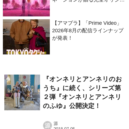
ル最新作『ノット・アローン』
2027年日本公開決定
【アマプラ】「Prime Video」
2026年8月の配信ラインナップ
が発表！
『オンネリとアンネリのお
うち』に続く、シリーズ第
２弾『オンネリとアンネリ
のふゆ』公開決定！
源
源