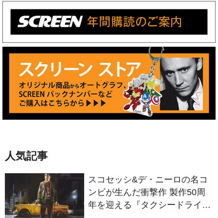
人気記事
スコセッシ&デ・ニーロの名コ
ンビが生んだ衝撃作 製作50周
年を迎える『タクシードライバ
ー』