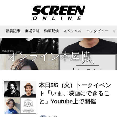
新着記事
劇場公開
動画配信
スペシャル
インタビュー
ギ
オンライン本屋博
本日5/5（火）トークイベン
ト「いま、映画にできるこ
と」Youtube上で開催