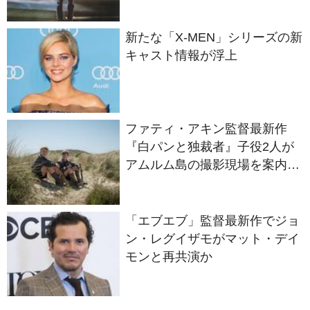
新たな「X-MEN」シリーズの新
キャスト情報が浮上
ファティ・アキン監督最新作
『白パンと独裁者』子役2人が
アムルム島の撮影現場を案内！
セットツアー映像解禁
「エブエブ」監督最新作でジョ
ン・レグイザモがマット・デイ
モンと再共演か