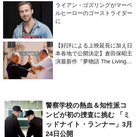
ライアン・ゴズリングがマーベ
ルヒーローのゴーストライダー
に
【好評による上映延長に加え日
本各地で公開決定】倉田保昭主
演最新作『夢物語 The Living
Dragon』の本当の凄さを熱く
語ろう！
警察学校の熱血＆知性派コ
ンビが初の捜査に挑む 「ミ
ッドナイト・ランナー」3月
24日公開