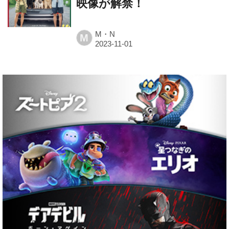
映像が解禁！
M・N
M