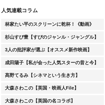
人気連載コラム
林家たい平のスクリーンに乾杯！《動画》
杉山すぴ豊【すぴのジャンル・ジャングル】
3人の批評家が選ぶ【オススメ新作映画】
成田陽子【私が会った人気スターの昔と今】
髙野てるみ【シネマという生き方】
大森さわこの【英国・映画人File】
大森さわこの【英国の名コラボ】