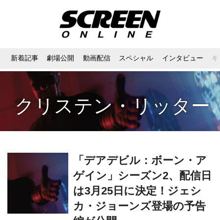
新着記事
劇場公開
動画配信
スペシャル
インタビュー
ギ
クリステン・リッター
「デアデビル：ボーン・ア
ゲイン」シーズン2、配信日
は3月25日に決定！ジェシ
カ・ジョーンズ登場の予告