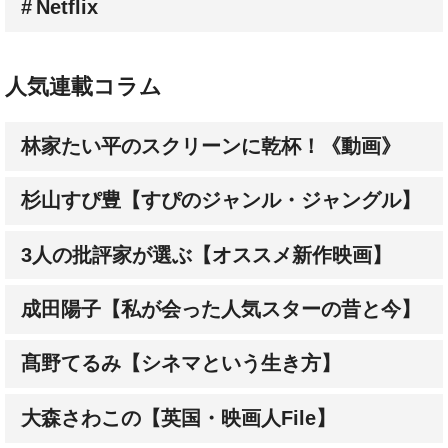
人気連載コラム
林家たい平のスクリーンに乾杯！《動画》
杉山すぴ豊【すぴのジャンル・ジャングル】
3人の批評家が選ぶ【オススメ新作映画】
成田陽子【私が会った人気スターの昔と今】
髙野てるみ【シネマという生き方】
大森さわこの【英国・映画人File】
大森さわこの【英国の名コラボ】