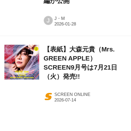
編が公開
J・M
J
【表紙】大森元貴（Mrs.
GREEN APPLE）
SCREEN9月号は7月21日
（火）発売!!
SCREEN ONLINE