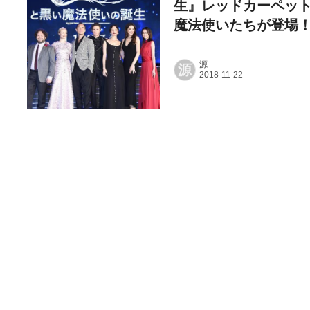
生』レッドカーペッ
魔法使いたちが登場
源
源