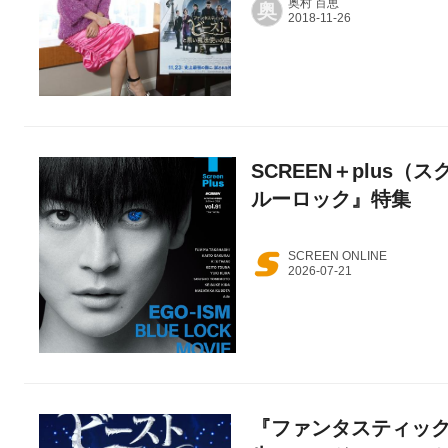
奥村 百恵
奥
SCREEN＋plus（ス
ルーロック』特集
SCREEN ONLINE
『ファンタスティッ