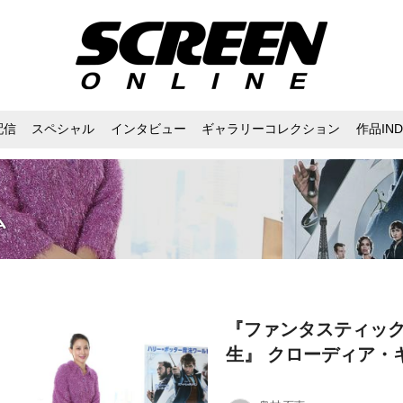
配信
スペシャル
インタビュー
ギャラリーコレクション
作品IND
ム
『ファンタスティッ
生』 クローディア・