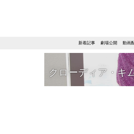
新着記事
劇場公開
動画
クローディア・キ