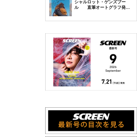
シャルロット・ゲンズブー
ル 直筆オートグラフ発売
中