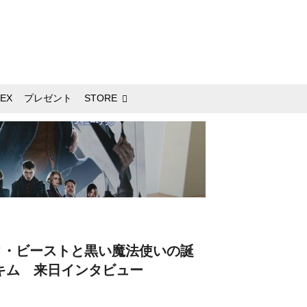
EX
プレゼント
STORE
ク・ビーストと黒い魔法使いの誕
キム 来日インタビュー