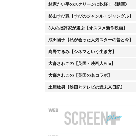
林家たい平のスクリーンに乾杯！《動画》
杉山すぴ豊【すぴのジャンル・ジャングル】
3人の批評家が選ぶ【オススメ新作映画】
成田陽子【私が会った人気スターの昔と今】
髙野てるみ【シネマという生き方】
大森さわこの【英国・映画人File】
大森さわこの【英国の名コラボ】
土屋敏男【映画とテレビの近未来日記】