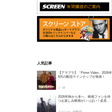
人気記事
【アマプラ】「Prime Video」2026年
8月の配信ラインナップが発表！
J・M
2026年秋から冬へ、映画ファンを待
つお楽しみ映画がいっぱい！必見の
日本公開待機作ラインナップ
スクリーン編集部