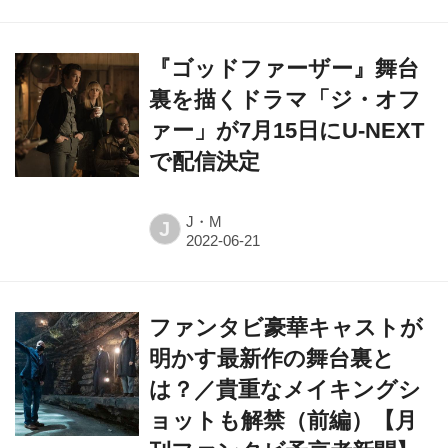
『ゴッドファーザー』舞台
裏を描くドラマ「ジ・オフ
ァー」が7⽉15⽇にU-NEXT
で配信決定
J・M
J
ファンタビ豪華キャストが
明かす最新作の舞台裏と
は？／貴重なメイキングシ
ョットも解禁（前編）【月