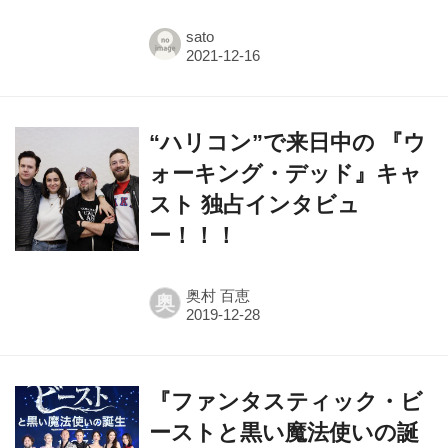
sato
“ハリコン”で来日中の 『ウ
ォーキング・デッド』キャ
スト 独占インタビュ
ー！！！
奥村 百恵
奥
『ファンタスティック・ビ
ーストと黒い魔法使いの誕