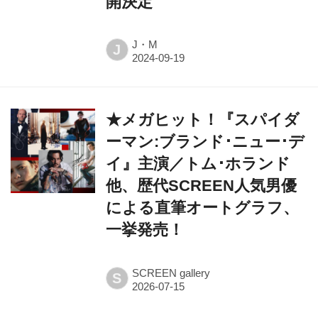
開決定
J・M
J
★メガヒット！『スパイダ
ーマン:ブランド･ニュー･デ
イ』主演／トム･ホランド
他、歴代SCREEN人気男優
による直筆オートグラフ、
一挙発売！
SCREEN gallery
S