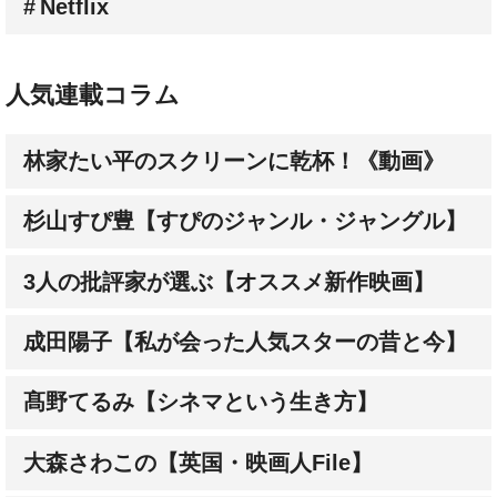
Netflix
人気連載コラム
林家たい平のスクリーンに乾杯！《動画》
杉山すぴ豊【すぴのジャンル・ジャングル】
3人の批評家が選ぶ【オススメ新作映画】
成田陽子【私が会った人気スターの昔と今】
髙野てるみ【シネマという生き方】
大森さわこの【英国・映画人File】