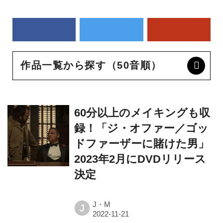
作品一覧から探す（50音順）
60分以上のメイキングも収
録！「ジ・オファー／ゴッ
ドファーザーに賭けた男」
2023年2月にDVDリリース
決定
J・M
J