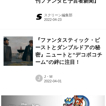
刊ファンタビ予言者新聞】
スクリーン編集部
『ファンタスティック・ビ
ーストとダンブルドアの秘
密』ニュートと“デコボコチ
ーム”の絆に注目！
J・M
J