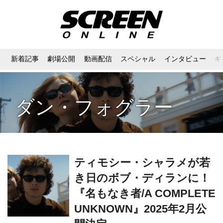
新着記事
劇場公開
動画配信
スペシャル
インタビュー
ギ
ダン・フォグラー
ティモシー・シャラメが若
き日のボブ・ディランに！
『名もなき者/A COMPLETE
UNKNOWN』2025年2月公