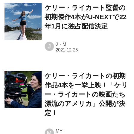
初期傑作4本がU-NEXTで22
年1月に独占配信決定
J・M
J
ケリー・ライカートの初期
作品4本を一挙上映！「ケリ
ー・ライカートの映画たち
漂流のアメリカ」公開が決
定！
MY
M