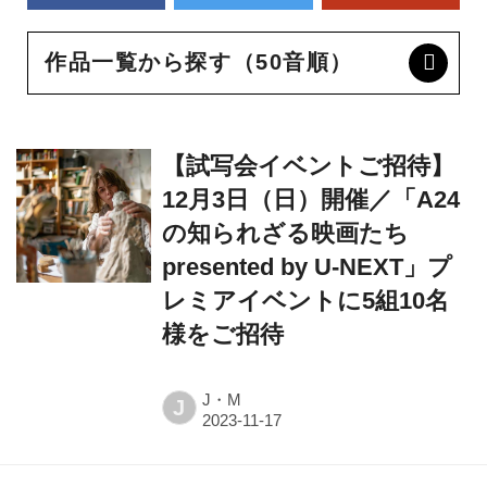
作品一覧から探す（50音順）
【試写会イベントご招待】
12月3日（日）開催／「A24
の知られざる映画たち
presented by U-NEXT」プ
レミアイベントに5組10名
様をご招待
J・M
J
ケリー・ライカート監督の