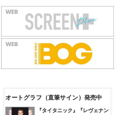
オートグラフ（直筆サイン）発売中
『タイタニック』『レヴェナン
ト: 蘇えりし者』『ワンス・ア
ポン・ア・タイム・イン・ハリ