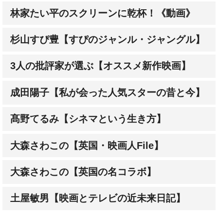
杉山すぴ豊【すぴのジャンル・ジャングル】
3人の批評家が選ぶ【オススメ新作映画】
成田陽子【私が会った人気スターの昔と今】
髙野てるみ【シネマという生き方】
大森さわこの【英国・映画人File】
大森さわこの【英国の名コラボ】
土屋敏男【映画とテレビの近未来日記】