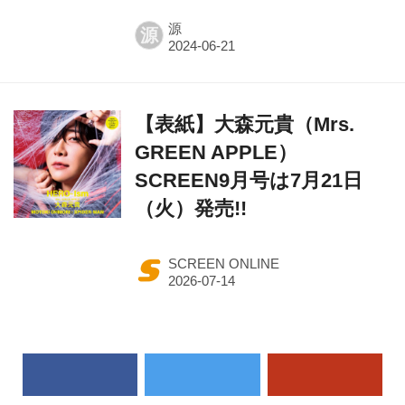
源
源
【表紙】大森元貴（Mrs.
GREEN APPLE）
SCREEN9月号は7月21日
（火）発売!!
SCREEN ONLINE