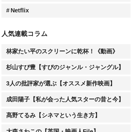
Netflix
人気連載コラム
林家たい平のスクリーンに乾杯！《動画》
杉山すぴ豊【すぴのジャンル・ジャングル】
3人の批評家が選ぶ【オススメ新作映画】
成田陽子【私が会った人気スターの昔と今】
髙野てるみ【シネマという生き方】
大森さわこの【英国・映画人File】