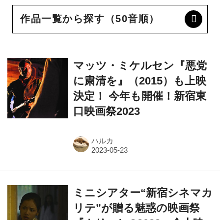
作品一覧から探す（50音順）
マッツ・ミケルセン『悪党
に粛清を』（2015）も上映
決定！ 今年も開催！新宿東
口映画祭2023
ハルカ
ミニシアター“新宿シネマカ
リテ”が贈る魅惑の映画祭