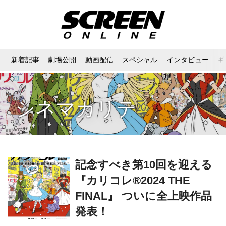
新着記事
劇場公開
動画配信
スペシャル
インタビュー
ギ
シネマカリテ
記念すべき第10回を迎える
『カリコレ®2024 THE
FINAL』 ついに全上映作品
発表！