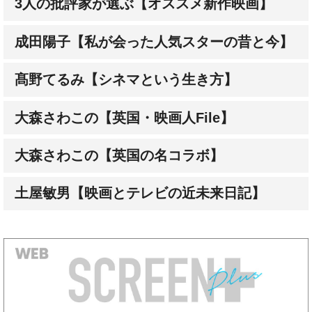
成田陽子【私が会った人気スターの昔と今】
髙野てるみ【シネマという生き方】
大森さわこの【英国・映画人File】
大森さわこの【英国の名コラボ】
土屋敏男【映画とテレビの近未来日記】