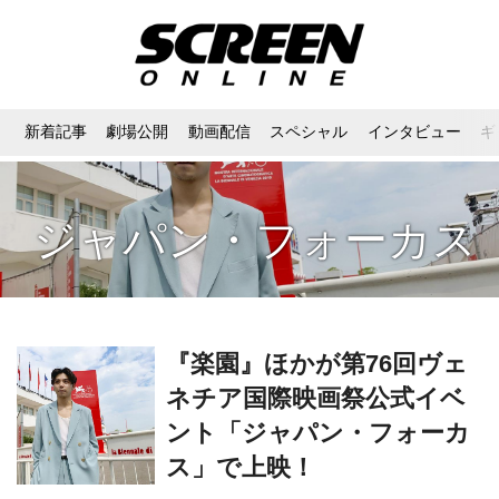
新着記事
劇場公開
動画配信
スペシャル
インタビュー
ギ
ジャパン・フォーカス
『楽園』ほかが第76回ヴェ
ネチア国際映画祭公式イベ
ント「ジャパン・フォーカ
ス」で上映！