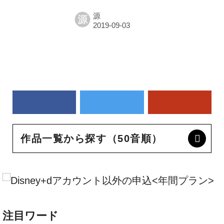
源
源
作品一覧から探す（50音順）
注目ワード
ハリー・ポッター