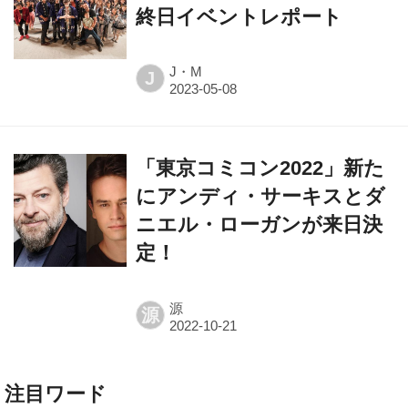
終日イベントレポート
J・M
J
「東京コミコン2022」新た
にアンディ・サーキスとダ
ニエル・ローガンが来日決
定！
源
源
注目ワード