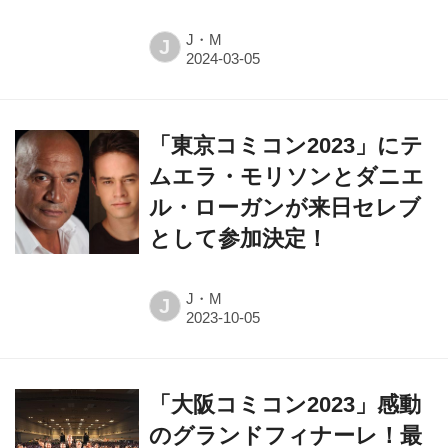
J・M
J
「東京コミコン2023」にテ
ムエラ・モリソンとダニエ
ル・ローガンが来日セレブ
として参加決定！
J・M
J
「大阪コミコン2023」感動
のグランドフィナーレ！最