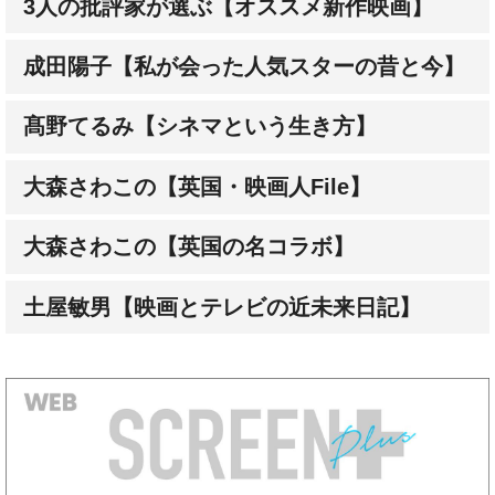
3人の批評家が選ぶ【オススメ新作映画】
成田陽子【私が会った人気スターの昔と今】
髙野てるみ【シネマという生き方】
大森さわこの【英国・映画人File】
大森さわこの【英国の名コラボ】
土屋敏男【映画とテレビの近未来日記】