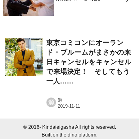
Dragon』の本当の凄さを熱く
語ろう！
東京コミコンにオーラン
ド・ブルームがまさかの来
日キャンセルをキャンセル
で来場決定！ そしてもう
一人……
源
源
© 2016- Kindaieigasha All rights reserved.
Built on
the dino platform
.