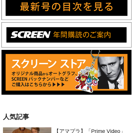
人気記事
【アマプラ】「Prime Video」