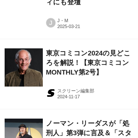
ィにも登壇
J・M
J
東京コミコン2024の見どこ
ろを解説！【東京コミコン
MONTHLY第2号】
スクリーン編集部
ノーマン・リーダスが「処
刑人」第3弾に言及＆「スタ