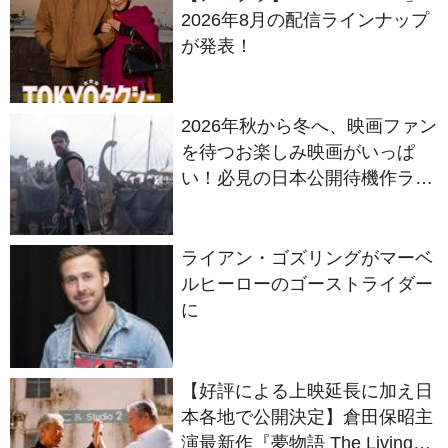
2026年8月の配信ラインナップ
が発表！
2026年秋から冬へ、映画ファン
を待つお楽しみ映画がいっぱ
い！必見の日本公開待機作ライ
ンナップ
ライアン・ゴズリングがマーベ
ルヒーローのゴーストライダー
に
【好評による上映延長に加え日
本各地で公開決定】倉田保昭主
演最新作『夢物語 The Living