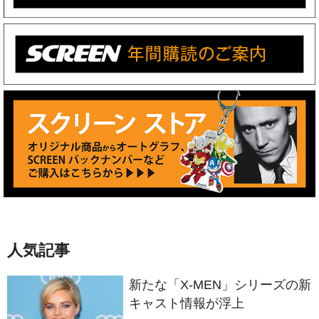
人気記事
新たな「X-MEN」シリーズの新
キャスト情報が浮上