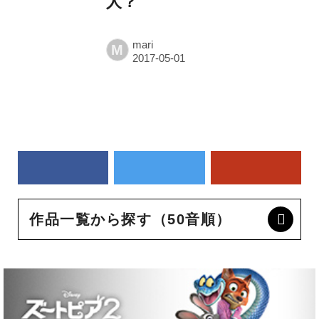
人？
mari
M
作品一覧から探す（50音順）