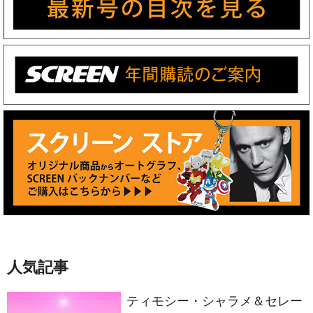
人気記事
ティモシー・シャラメ＆セレー
ナ・ゴメスが声優共演！イルミ
ネーションが贈る完全オリジナ