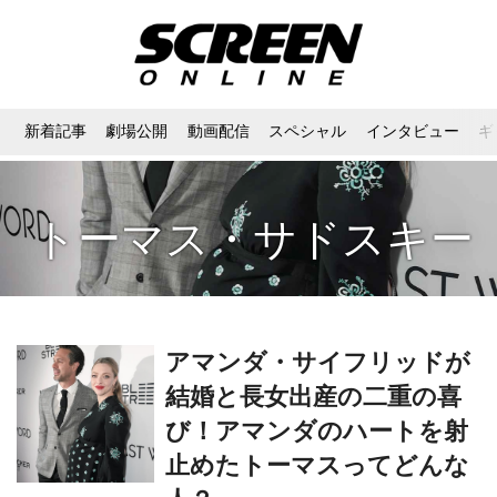
新着記事
劇場公開
動画配信
スペシャル
インタビュー
ギ
トーマス・サドスキー
アマンダ・サイフリッドが
結婚と長女出産の二重の喜
び！アマンダのハートを射
止めたトーマスってどんな