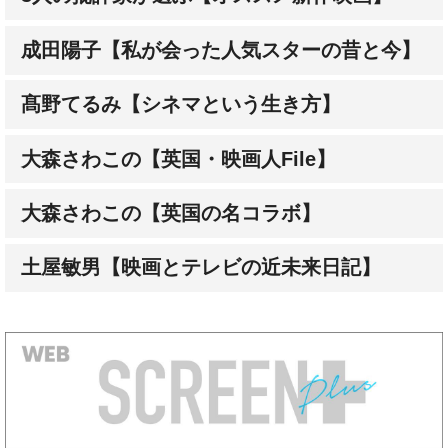
髙野てるみ【シネマという生き方】
大森さわこの【英国・映画人File】
大森さわこの【英国の名コラボ】
土屋敏男【映画とテレビの近未来日記】