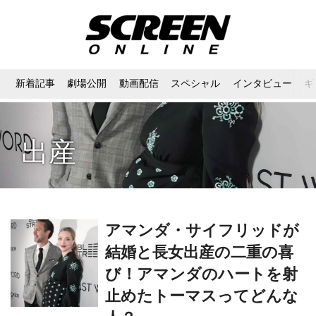
新着記事
劇場公開
動画配信
スペシャル
インタビュー
ギ
出産
アマンダ・サイフリッドが
結婚と長女出産の二重の喜
び！アマンダのハートを射
止めたトーマスってどんな