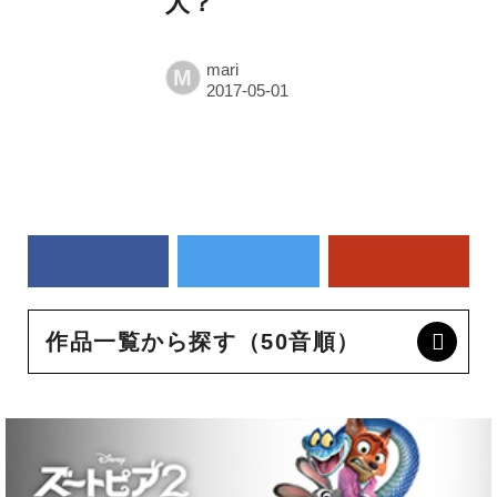
人？
mari
M
作品一覧から探す（50音順）