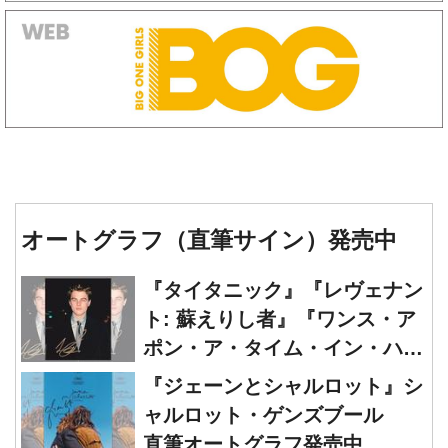
オートグラフ（直筆サイン）発売中
『タイタニック』『レヴェナン
ト: 蘇えりし者』『ワンス・ア
ポン・ア・タイム・イン・ハリ
ウッド』レオナルド・ディカプ
『ジェーンとシャルロット』シ
リオ 直筆オートグラフ発売中
ャルロット・ゲンズブール
直筆オートグラフ発売中