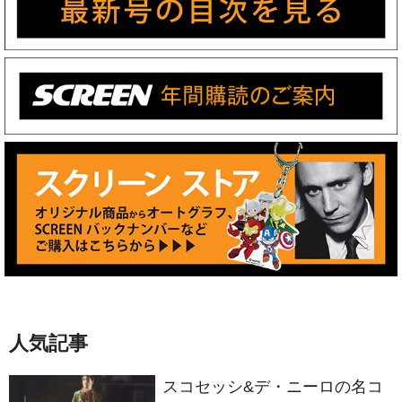
人気記事
スコセッシ&デ・ニーロの名コ
ンビが生んだ衝撃作 製作50周
年を迎える『タクシードライバ