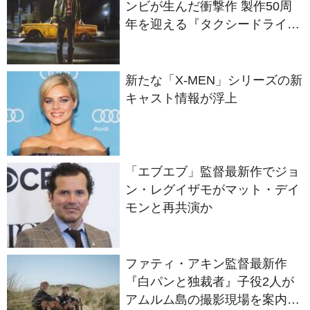
ー』
新たな「X-MEN」シリーズの新
キャスト情報が浮上
「エブエブ」監督最新作でジョ
ン・レグイザモがマット・デイ
モンと再共演か
ファティ・アキン監督最新作
『白パンと独裁者』子役2人が
アムルム島の撮影現場を案内！
セットツアー映像解禁