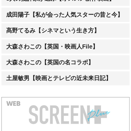
髙野てるみ【シネマという生き方】
大森さわこの【英国・映画人File】
大森さわこの【英国の名コラボ】
土屋敏男【映画とテレビの近未来日記】