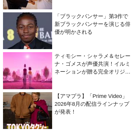
「ブラックパンサー」第3作で
新ブラックパンサーを演じる俳
優が明かされる
ティモシー・シャラメ＆セレー
ナ・ゴメスが声優共演！イルミ
ネーションが贈る完全オリジナ
ル最新作『ノット・アローン』
2027年日本公開決定
【アマプラ】「Prime Video」
2026年8月の配信ラインナップ
が発表！