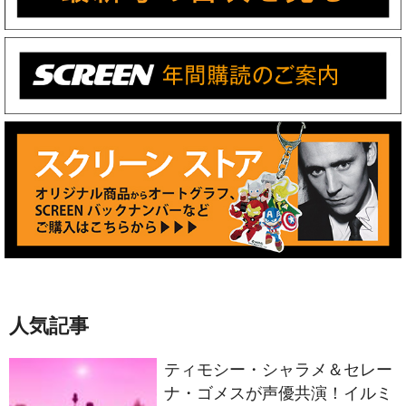
人気記事
ティモシー・シャラメ＆セレー
ナ・ゴメスが声優共演！イルミ
ネーションが贈る完全オリジナ
ル最新作『ノット・アローン』