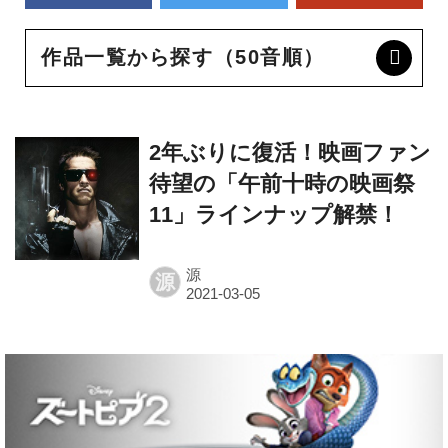
作品一覧から探す（50音順）
2年ぶりに復活！映画ファン
待望の「午前十時の映画祭
11」ラインナップ解禁！
源
源