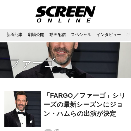
新着記事
劇場公開
動画配信
スペシャル
インタビュー
ギ
ファーゴ
「FARGO／ファーゴ」シリ
ーズの最新シーズンにジョ
ン・ハムらの出演が決定