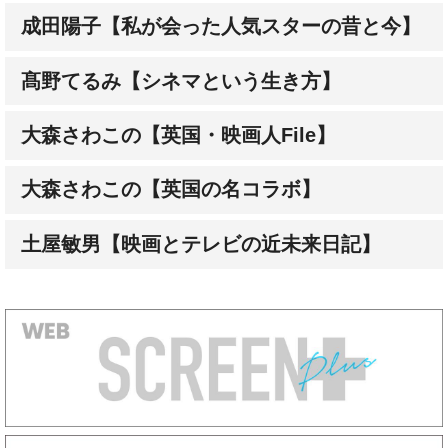
髙野てるみ【シネマという生き方】
大森さわこの【英国・映画人File】
大森さわこの【英国の名コラボ】
土屋敏男【映画とテレビの近未来日記】