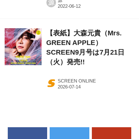
源
源
【表紙】大森元貴（Mrs.
GREEN APPLE）
SCREEN9月号は7月21日
（火）発売!!
SCREEN ONLINE