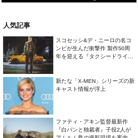
人気記事
スコセッシ&デ・ニーロの名コ
ンビが生んだ衝撃作 製作50周
年を迎える『タクシードライバ
ー』
新たな「X-MEN」シリーズの新
キャスト情報が浮上
ファティ・アキン監督最新作
『白パンと独裁者』子役2人が
アムルム島の撮影現場を案内！