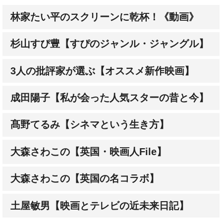
林家たい平のスクリーンに乾杯！《動画》
杉山すぴ豊【すぴのジャンル・ジャングル】
3人の批評家が選ぶ【オススメ新作映画】
成田陽子【私が会った人気スターの昔と今】
髙野てるみ【シネマという生き方】
大森さわこの【英国・映画人File】
大森さわこの【英国の名コラボ】
土屋敏男【映画とテレビの近未来日記】