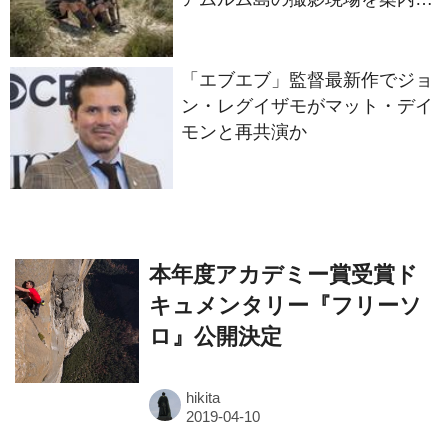
セットツアー映像解禁
「エブエブ」監督最新作でジョ
ン・レグイザモがマット・デイ
モンと再共演か
本年度アカデミー賞受賞ド
キュメンタリー『フリーソ
ロ』公開決定
hikita