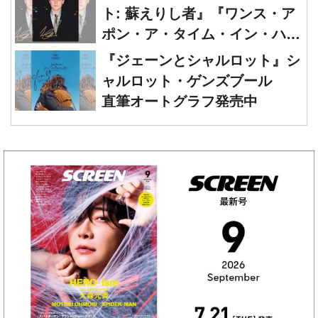
ト: 蘇えりし者』『ワンス・ア
ポン・ア・タイム・イン・ハリ
ウッド』レオナルド・ディカプ
『ジェーンとシャルロット』シ
リオ 直筆オートグラフ発売中
ャルロット・ゲンズブール
直筆オートグラフ発売中