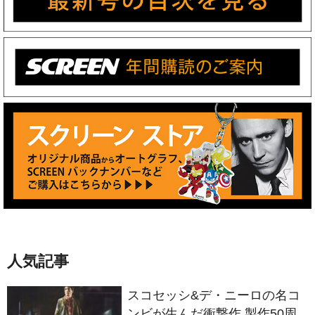
人気記事
スコセッシ&デ・ニーロの名コ
ンビが生んだ衝撃作 製作50周