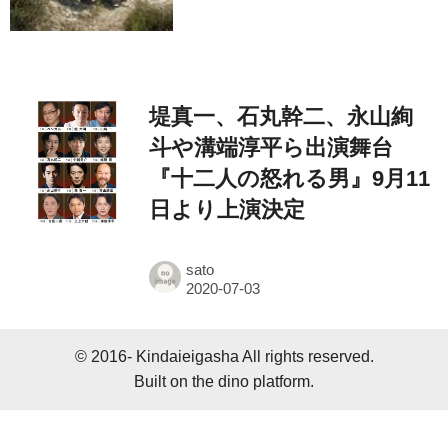
堤真一、石丸幹二、永山絢
斗や溝端淳平ら出演舞台
『十二人の怒れる男』9月11
日より上演決定
sato
© 2016- Kindaieigasha All rights reserved.
Built on
the dino platform
.