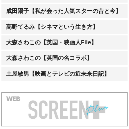
成田陽子【私が会った人気スターの昔と今】
髙野てるみ【シネマという生き方】
大森さわこの【英国・映画人File】
大森さわこの【英国の名コラボ】
土屋敏男【映画とテレビの近未来日記】