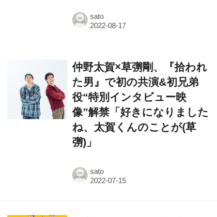
仲野太賀×草彅剛、『拾われ
た男』で初の共演&初兄弟
役“特別インタビュー映
像”解禁「好きになりました
ね、太賀くんのことが(草
彅)」
sato
《必見》仲野太賀×草彅剛×
伊藤沙莉共演の『拾われた