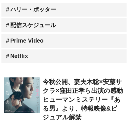
配信スケジュール
Prime Video
Netflix
今秋公開、妻夫木聡×安藤サ
クラ×窪田正孝ら出演の感動
ヒューマンミステリー『あ
る男』より、特報映像&ビ
ジュアル解禁
sato