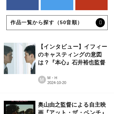
作品一覧から探す（50音順）
【インタビュー】イフィー
のキャスティングの意図
は？『本心』石井裕也監督
M・H
M
奥山由之監督による自主映
画『アット・ザ・ベンチ』
劇場公開決定！ポスター、