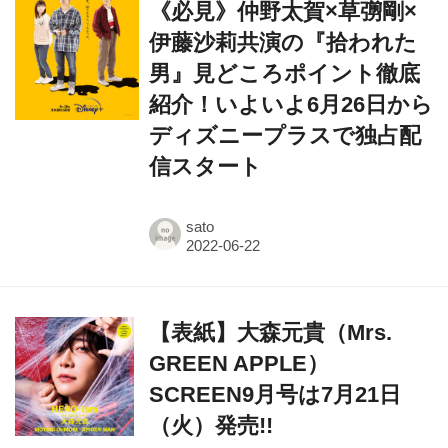
男』見どころポイント徹底
紹介！いよいよ6月26日から
ディズニープラスで独占配
信スタート
sato
【表紙】大森元貴（Mrs.
GREEN APPLE）
SCREEN9月号は7月21日
（火）発売!!
SCREEN ONLINE