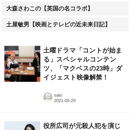
土屋敏男【映画とテレビの近未来日記】
土曜ドラマ「コントが始ま
る」スペシャルコンテン
ツ、「マクベスの23時」ダ
イジェスト映像解禁！
sato
役所広司が元殺人犯を演じ
た 映画『すばらしき世界』
西川美和監督インタビュー