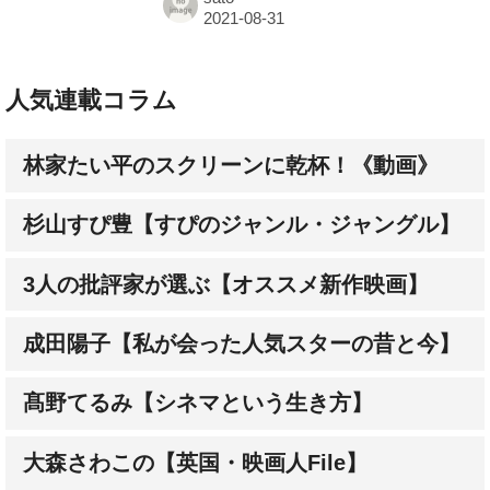
人気連載コラム
林家たい平のスクリーンに乾杯！《動画》
杉山すぴ豊【すぴのジャンル・ジャングル】
3人の批評家が選ぶ【オススメ新作映画】
成田陽子【私が会った人気スターの昔と今】
髙野てるみ【シネマという生き方】
大森さわこの【英国・映画人File】
大森さわこの【英国の名コラボ】