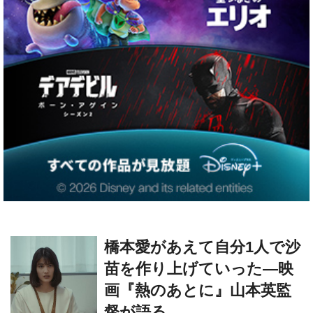
橋本愛があえて自分1人で沙
苗を作り上げていった―映
画『熱のあとに』山本英監
督が語る