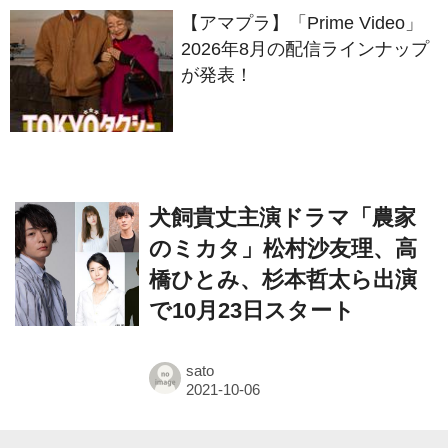
【アマプラ】「Prime Video」
2026年8月の配信ラインナップ
が発表！
犬飼貴丈主演ドラマ「農家
のミカタ」松村沙友理、高
橋ひとみ、杉本哲太ら出演
で10月23日スタート
sato