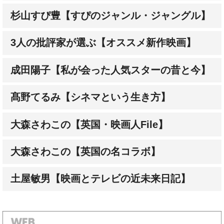
杉山すぴ豊【すぴのジャンル・ジャングル】
3人の批評家が選ぶ【オススメ新作映画】
成田陽子【私が会った人気スターの昔と今】
髙野てるみ【シネマという生き方】
大森さわこの【英国・映画人File】
大森さわこの【英国の名コラボ】
土屋敏男【映画とテレビの近未来日記】