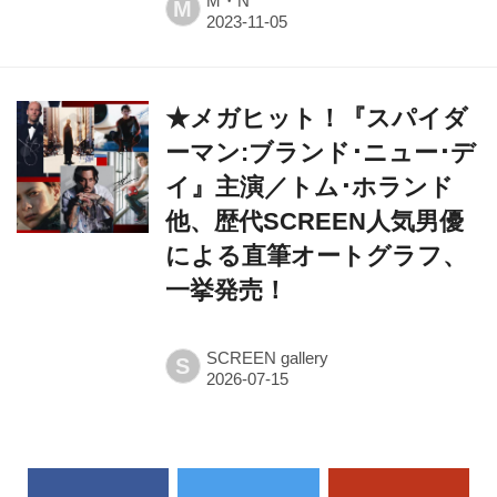
M・N
M
★メガヒット！『スパイダ
ーマン:ブランド･ニュー･デ
イ』主演／トム･ホランド
他、歴代SCREEN人気男優
による直筆オートグラフ、
一挙発売！
SCREEN gallery
S