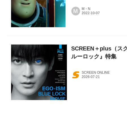
M・N
M
SCREEN＋plus（ス
ルーロック』特集
SCREEN ONLINE