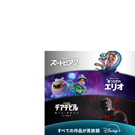
作品一覧から探す（50音順）
注目ワード
ハリー・ポッター