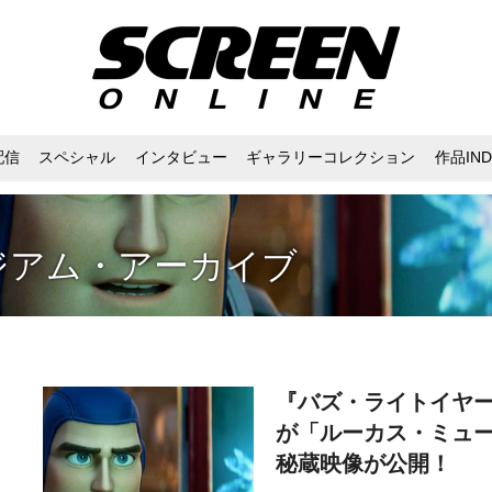
配信
スペシャル
インタビュー
ギャラリーコレクション
作品IND
ジアム・アーカイブ
『バズ・ライトイヤ
が「ルーカス・ミュ
秘蔵映像が公開！