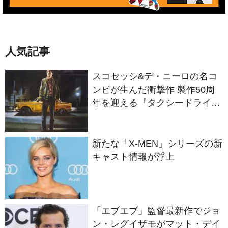
人気記事
スコセッシ&デ・ニーロの名コ
ンビが生んだ衝撃作 製作50周
年を迎える『タクシードライバ
ー』
新たな「X-MEN」シリーズの新
キャスト情報が浮上
「エブエブ」監督最新作でジョ
ン・レグイザモがマット・デイ
モンと再共演か