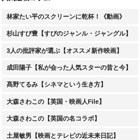
林家たい平のスクリーンに乾杯！《動画》
杉山すぴ豊【すぴのジャンル・ジャングル】
3人の批評家が選ぶ【オススメ新作映画】
成田陽子【私が会った人気スターの昔と今】
髙野てるみ【シネマという生き方】
大森さわこの【英国・映画人File】
大森さわこの【英国の名コラボ】
土屋敏男【映画とテレビの近未来日記】