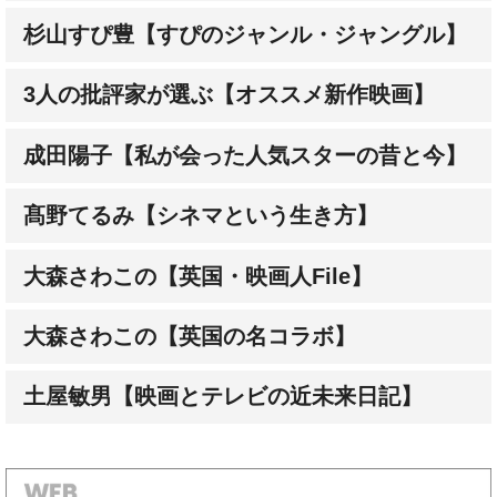
杉山すぴ豊【すぴのジャンル・ジャングル】
3人の批評家が選ぶ【オススメ新作映画】
成田陽子【私が会った人気スターの昔と今】
髙野てるみ【シネマという生き方】
大森さわこの【英国・映画人File】
大森さわこの【英国の名コラボ】
土屋敏男【映画とテレビの近未来日記】