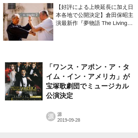
【好評による上映延長に加え日
本各地で公開決定】倉田保昭主
演最新作『夢物語 The Living
Dragon』の本当の凄さを熱く
語ろう！
「ワンス・アポン・ア・タ
イム・イン・アメリカ」が
宝塚歌劇団でミュージカル
公演決定
源
源