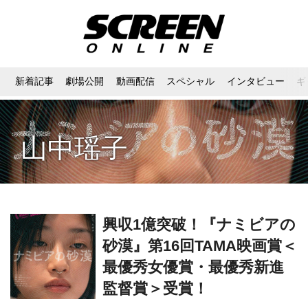
新着記事
劇場公開
動画配信
スペシャル
インタビュー
ギ
山中瑶子
興収1億突破！『ナミビアの
砂漠』第16回TAMA映画賞＜
最優秀女優賞・最優秀新進
監督賞＞受賞！