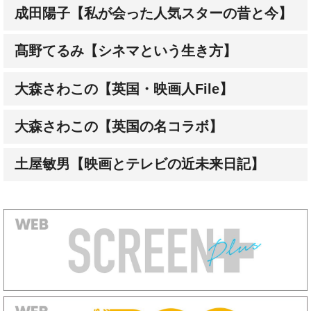
髙野てるみ【シネマという生き方】
大森さわこの【英国・映画人File】
大森さわこの【英国の名コラボ】
土屋敏男【映画とテレビの近未来日記】