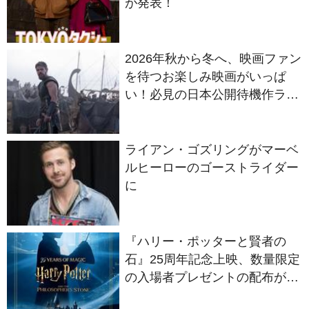
2026年秋から冬へ、映画ファン
を待つお楽しみ映画がいっぱ
い！必見の日本公開待機作ライ
ンナップ
ライアン・ゴズリングがマーベ
ルヒーローのゴーストライダー
に
『ハリー・ポッターと賢者の
石』25周年記念上映、数量限定
の入場者プレゼントの配布が決
定