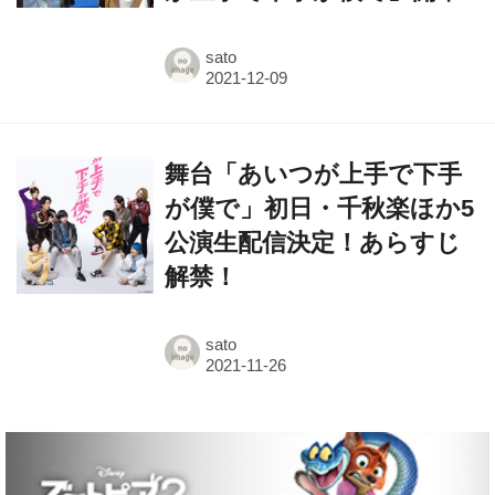
sato
舞台「あいつが上手で下手
が僕で」初日・千秋楽ほか5
公演生配信決定！あらすじ
解禁！
sato