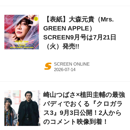
【表紙】大森元貴（Mrs.
GREEN APPLE）
SCREEN9月号は7月21日
（火）発売!!
SCREEN ONLINE
崎山つばさ×植田圭輔の最強
バディでおくる『クロガラ
ス3』9月3日公開！2人から
のコメント映像到着！
sato