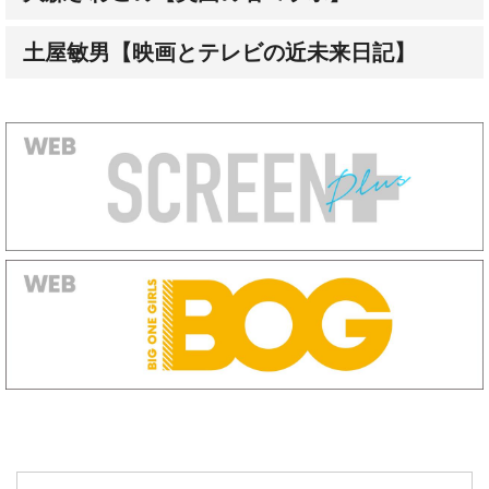
オートグラフ（直筆サイン）発売中