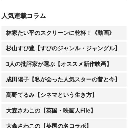
人気連載コラム
林家たい平のスクリーンに乾杯！《動画》
杉山すぴ豊【すぴのジャンル・ジャングル】
3人の批評家が選ぶ【オススメ新作映画】
成田陽子【私が会った人気スターの昔と今】
髙野てるみ【シネマという生き方】
大森さわこの【英国・映画人File】
大森さわこの【英国の名コラボ】
土屋敏男【映画とテレビの近未来日記】