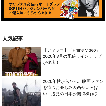
人気記事
【アマプラ】「Prime Video」
2026年8月の配信ラインナップ
が発表！
2026年秋から冬へ、映画ファン
を待つお楽しみ映画がいっぱ
い！必見の日本公開待機作ライ
ンナップ
ライアン・ゴズリングがマーベ