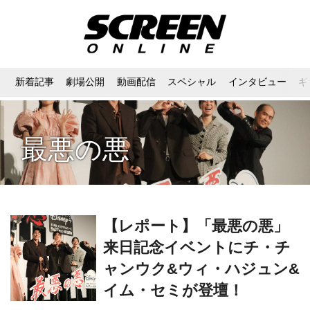
新着記事
劇場公開
動画配信
スペシャル
インタビュー
ギ
最悪の悪
【レポート】「最悪の悪」
来日記念イベントにチ・チ
ャンウク&ウィ・ハジュン&
イム・セミが登壇！