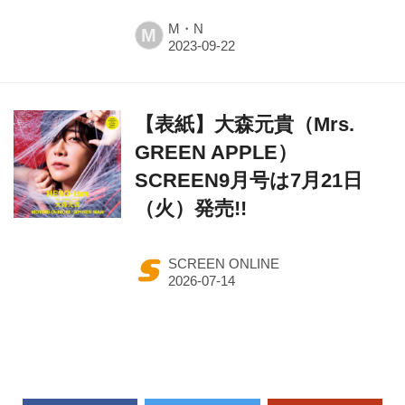
M・N
M
【表紙】大森元貴（Mrs.
GREEN APPLE）
SCREEN9月号は7月21日
（火）発売!!
SCREEN ONLINE