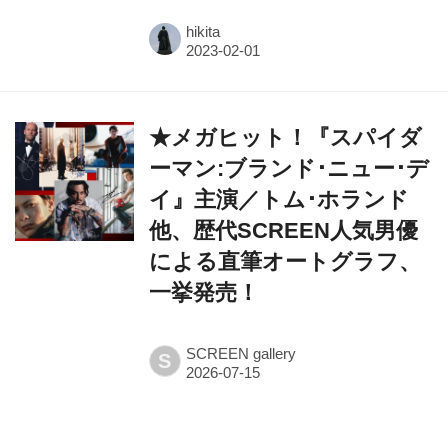
hikita
★メガヒット！『スパイダ
ーマン:ブランド･ニュー･デ
イ』主演／トム･ホランド
他、歴代SCREEN人気男優
による直筆オートグラフ、
一挙発売！
SCREEN gallery
S