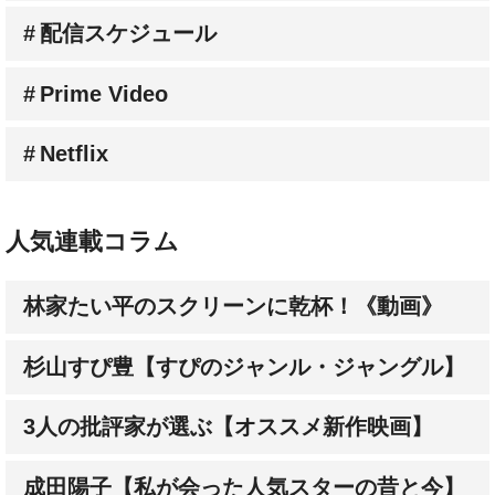
Prime Video
Netflix
人気連載コラム
林家たい平のスクリーンに乾杯！《動画》
杉山すぴ豊【すぴのジャンル・ジャングル】
3人の批評家が選ぶ【オススメ新作映画】
成田陽子【私が会った人気スターの昔と今】
髙野てるみ【シネマという生き方】