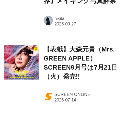
界』メイキング写真解禁
hikita
【表紙】大森元貴（Mrs.
GREEN APPLE）
SCREEN9月号は7月21日
（火）発売!!
SCREEN ONLINE