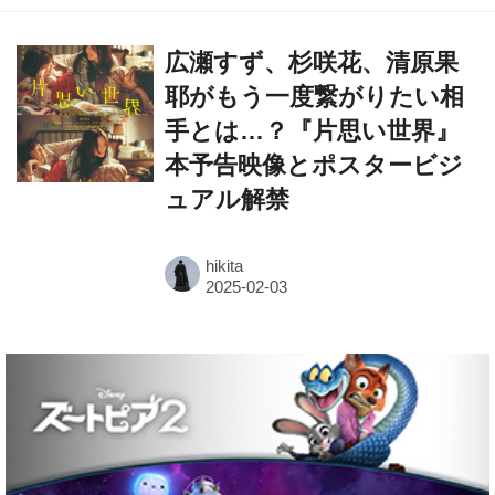
広瀬すず、杉咲花、清原果
耶がもう一度繋がりたい相
手とは…？『片思い世界』
本予告映像とポスタービジ
ュアル解禁
hikita