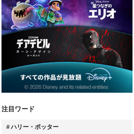
注目ワード
ハリー・ポッター
配信スケジュール