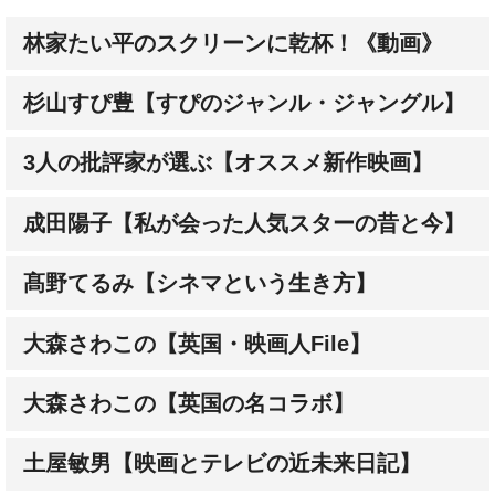
林家たい平のスクリーンに乾杯！《動画》
杉山すぴ豊【すぴのジャンル・ジャングル】
3人の批評家が選ぶ【オススメ新作映画】
成田陽子【私が会った人気スターの昔と今】
髙野てるみ【シネマという生き方】
大森さわこの【英国・映画人File】
大森さわこの【英国の名コラボ】
土屋敏男【映画とテレビの近未来日記】