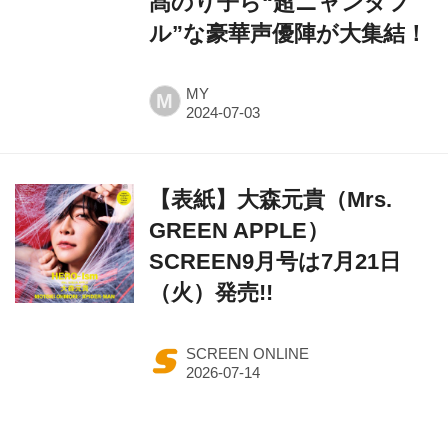
髙のり子ら“超ニャンダフ
ル”な豪華声優陣が大集結！
MY
M
【表紙】大森元貴（Mrs.
GREEN APPLE）
SCREEN9月号は7月21日
（火）発売!!
SCREEN ONLINE