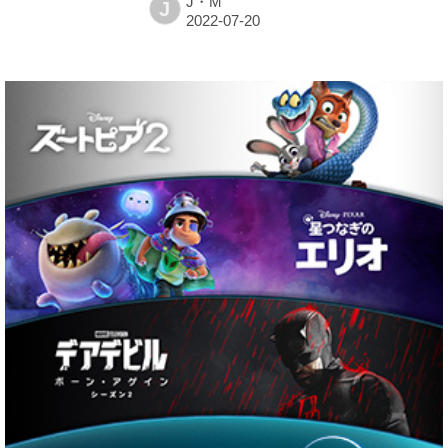
J・M
J