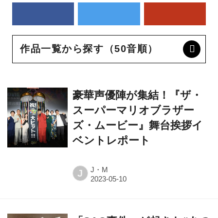
作品一覧から探す（50音順）
豪華声優陣が集結！『ザ・
スーパーマリオブラザー
ズ・ムービー』舞台挨拶イ
ベントレポート
J・M
J