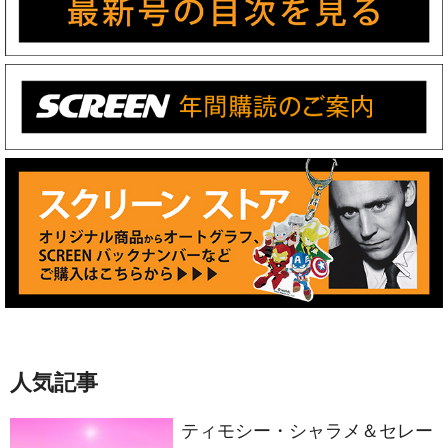
人気記事
ティモシー・シャラメ＆セレー
ナ・ゴメスが声優共演！イルミ
ネーションが贈る完全オリジナ