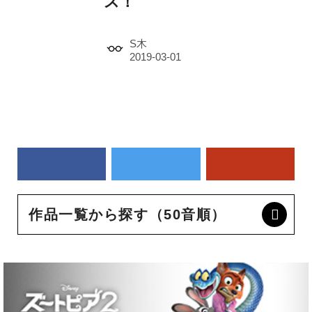
ス！
S木
作品一覧から探す（50音順）