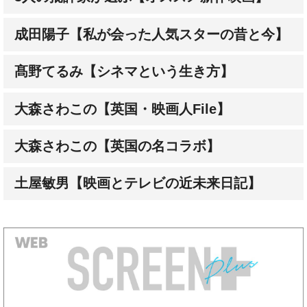
髙野てるみ【シネマという生き方】
大森さわこの【英国・映画人File】
大森さわこの【英国の名コラボ】
土屋敏男【映画とテレビの近未来日記】