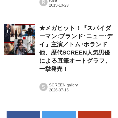
Risa
R
★メガヒット！『スパイダ
ーマン:ブランド･ニュー･デ
イ』主演／トム･ホランド
他、歴代SCREEN人気男優
による直筆オートグラフ、
一挙発売！
SCREEN gallery
S