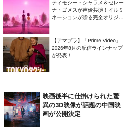
ティモシー・シャラメ＆セレー
ナ・ゴメスが声優共演！イルミ
ネーションが贈る完全オリジナ
ル最新作『ノット・アローン』
2027年日本公開決定
【アマプラ】「Prime Video」
2026年8月の配信ラインナップ
が発表！
映画後半に仕掛けられた驚
異の3D映像が話題の中国映
画が公開決定