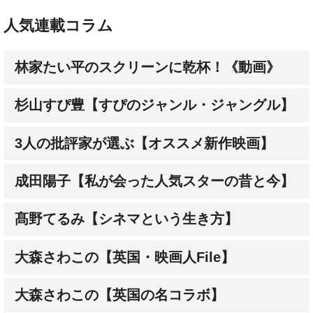
人気連載コラム
林家たい平のスクリーンに乾杯！《動画》
杉山すぴ豊【すぴのジャンル・ジャングル】
3人の批評家が選ぶ【オススメ新作映画】
成田陽子【私が会った人気スターの昔と今】
髙野てるみ【シネマという生き方】
大森さわこの【英国・映画人File】
大森さわこの【英国の名コラボ】