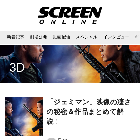
新着記事
劇場公開
動画配信
スペシャル
インタビュー
ギ
3D
「ジェミマン」映像の凄さ
の秘密＆作品まとめて解
説！