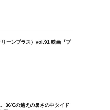
クリーンプラス）vol.91 映画『ブ
康二、36℃の越えの暑さの中タイド