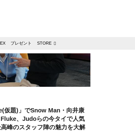
EX
プレゼント
STORE
me(仮題)」でSnow Man・向井康
Fluke、Judoらの今タイで人気
最高峰のスタッフ陣の魅力を大解