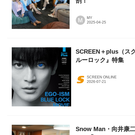
剖！
MY
M
SCREEN＋plus（ス
ルーロック』特集
SCREEN ONLINE
Snow Man・向井