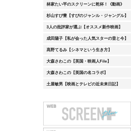
林家たい平のスクリーンに乾杯！《動画》
杉山すぴ豊【すぴのジャンル・ジャングル】
3人の批評家が選ぶ【オススメ新作映画】
成田陽子【私が会った人気スターの昔と今】
髙野てるみ【シネマという生き方】
大森さわこの【英国・映画人File】
大森さわこの【英国の名コラボ】
土屋敏男【映画とテレビの近未来日記】