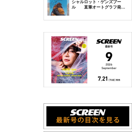
シャルロット・ゲンズブー
ル 直筆オートグラフ発売
中