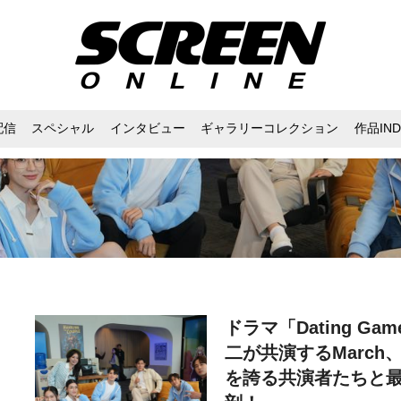
配信
スペシャル
インタビュー
ギャラリーコレクション
作品IND
ドラマ「Dating Ga
二が共演するMarch、
を誇る共演者たちと