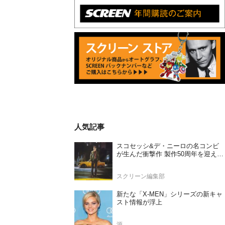
人気記事
スコセッシ&デ・ニーロの名コンビ
が生んだ衝撃作 製作50周年を迎える
『タクシードライバー』
スクリーン編集部
新たな「X-MEN」シリーズの新キャ
スト情報が浮上
源