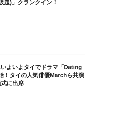
me(仮題)」クランクイン！
二いよいよタイでドラマ「Dating
開始！タイの人気俳優Marchら共演
願式に出席