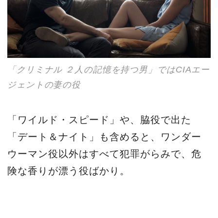
「クリミナル ２人の記憶を持つ男」ではCIAエー
ジェントの妻の役
「ワイルド・スピード」や、脇役で出た
「デート＆ナイト」も含めると、ワンダー
ウーマン役以外はすべて犯罪がらみで、危
険な香りが漂う役ばかり。