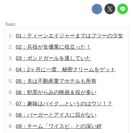
01：ティーンエイジャーまではフツーの少女
02：兵役が女優業に役立った！
03：ボンドガールを逃していた
04：2ヶ月に一度、秘密クリームをゲット
05：夫は不動産業でホテルも所有
06：犯罪がらみの映画＆役が多い
07：趣味はバイク…というのはウソ！？
08：バーガーとアイスに目がない
09：チーム「ワイスピ」との深い絆