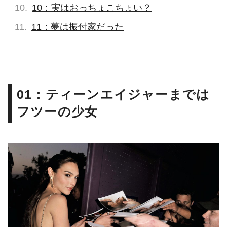
10：実はおっちょこちょい？
11：夢は振付家だった
01：ティーンエイジャーまでは
フツーの少女