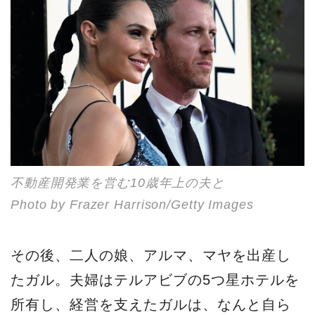
不動産開発業を営む10歳年上の夫と
Photo by Frazer Harrison/Getty Images
その後、二人の娘、アルマ、マヤを出産し
たガル。夫婦はテルアビブの5つ星ホテルを
所有し、経営を支えたガルは、なんと自ら