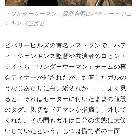
「ワンダーウーマン」撮影合間にパティー・ジェ
ンキンズ監督と
ビバリーヒルズの有名レストランで、パテ
ィ・ジェンキンズ監督や共演者のロビン・
ライトら「ワンダーウーマン」チームの再
会ディナーが催されたが、到着したガルの
うなじあたりに白い紙切れが……。よく見
ると、それはセーターに付いたままの値段
のタグ。親切なドアマンが指摘し、外して
くれた。その間もガルは自分の失態に大笑
いしていたという。じつは慌て者の一面