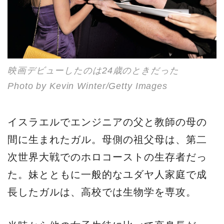
映画デビューしたのは24歳のときだった
Photo by Kevin Winter/Getty Images
イスラエルでエンジニアの父と教師の母の
間に生まれたガル。母側の祖父母は、第二
次世界大戦でのホロコーストの生存者だっ
た。妹とともに一般的なユダヤ人家庭で成
長したガルは、高校では生物学を専攻。