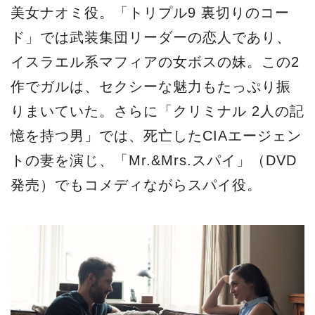
美女ナオミ役。「トリプル9 裏切りのコー
ド」では武装集団リーダーの恋人であり、
イスラエル系マフィアの女ボスの妹。この2
作でガルは、セクシーな魅力もたっぷり振
りまいていた。さらに「クリミナル 2人の記
憶を持つ男」では、死亡したCIAエージェン
トの妻を演じ、「Mr.&Mrs.スパイ」（DVD
発売）でもコメディながらスパイ役。