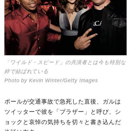
「ワイルド・スピード」の共演者とは今も特別な
絆で結ばれている
Photo by Kevin Winter/Getty Images
ポールが交通事故で急死した直後、ガルは
ツイッターで彼を「ブラザー」と呼び、シ
ョックと哀悼の気持ちを切々と書き込んだ