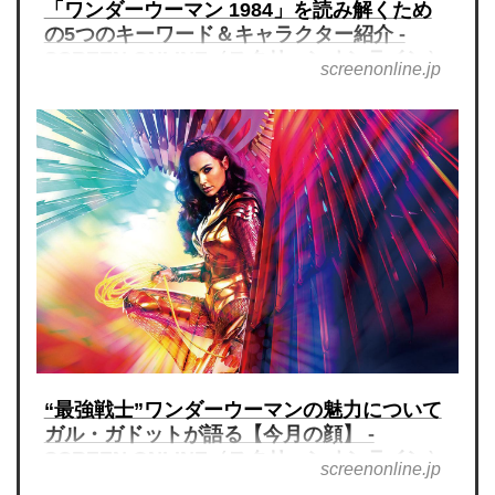
「ワンダーウーマン 1984」を読み解くため
の5つのキーワード＆キャラクター紹介 -
SCREEN ONLINE（スクリーンオンライン）
screenonline.jp
“最強戦士”ワンダーウーマンの魅力について
ガル・ガドットが語る【今月の顔】 -
SCREEN ONLINE（スクリーンオンライン）
screenonline.jp