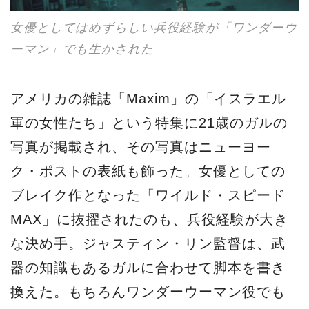
女優としてはめずらしい兵役経験が「ワンダーウ
ーマン」でも生かされた
アメリカの雑誌「Maxim」の「イスラエル
軍の女性たち」という特集に21歳のガルの
写真が掲載され、その写真はニューヨー
ク・ポストの表紙も飾った。女優としての
ブレイク作となった「ワイルド・スピード
MAX」に抜擢されたのも、兵役経験が大き
な決め手。ジャスティン・リン監督は、武
器の知識もあるガルに合わせて脚本を書き
換えた。もちろんワンダーウーマン役でも