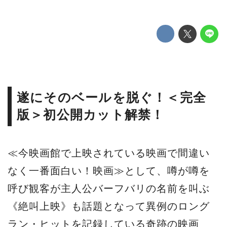
遂にそのベールを脱ぐ！＜完全
版＞初公開カット解禁！
≪今映画館で上映されている映画で間違い
なく一番面白い！映画≫として、噂が噂を
呼び観客が主人公バーフバリの名前を叫ぶ
《絶叫上映》も話題となって異例のロング
ラン・ヒットを記録している奇跡の映画