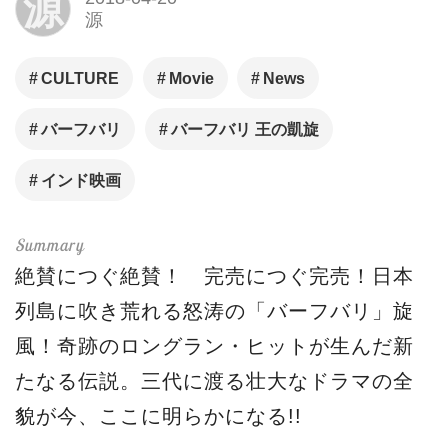
源
源
CULTURE
Movie
News
バーフバリ
バーフバリ 王の凱旋
インド映画
絶賛につぐ絶賛！ 完売につぐ完売！日本
列島に吹き荒れる怒涛の「バーフバリ」旋
風！奇跡のロングラン・ヒットが生んだ新
たなる伝説。三代に渡る壮大なドラマの全
貌が今、ここに明らかになる!!