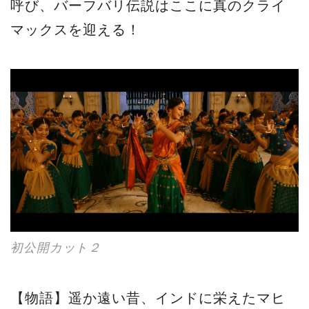
呼び、バーフバリ伝説はここに真のクライ
マックスを迎える！
初公開カット２
【物語】遥か遠い昔、インドに栄えたマヒ