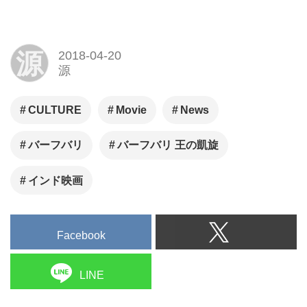
映画を超えた体験がここにあ
る!!
12/29ロードショー！
源
2018-04-20
源
CULTURE
Movie
News
バーフバリ
バーフバリ 王の凱旋
インド映画
Facebook
LINE