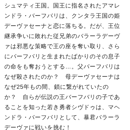
シュマティ王国。国王に指名されたアマレ
ンドラ・バーフバリは、クンタラ王国の姫
デーヴァセーナと恋に落ちる。だが、王位
継承争いに敗れた従兄弟のバラーラデーヴ
ァは邪悪な策略で王の座を奪い取り、さら
にバーフバリと生まれたばかりのその息子
の命をも奪おうとする…。父バーフバリは
なぜ殺されたのか？ 母デーヴァセーナは
なぜ25年もの間、鎖に繋がれていたの
か？ 自らが伝説の王バーフバリの子であ
ることを知った若き勇者シヴドゥは、マヘ
ンドラ・バーフバリとして、暴君バラーラ
デーヴァに戦いを挑む！