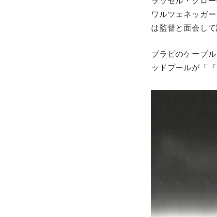
ラッセル・クロー
ワルツェネッガー
は監督と面会して
ブラピのケーブル
ッドプールが「『