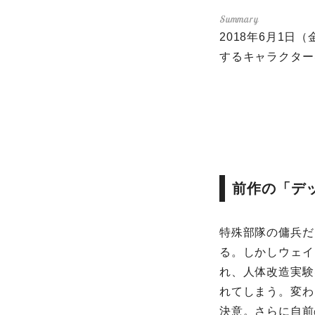
2018年6月1
するキャラクター
前作の「デ
特殊部隊の傭兵だ
る。しかしウェイ
れ、人体改造実験
れてしまう。変わ
決意。さらに自前