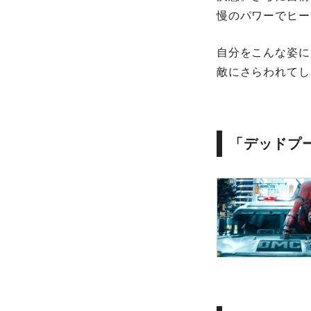
慢のパワーでヒー
自分をこんな姿に
敵にさらわれてし
「デッドプ