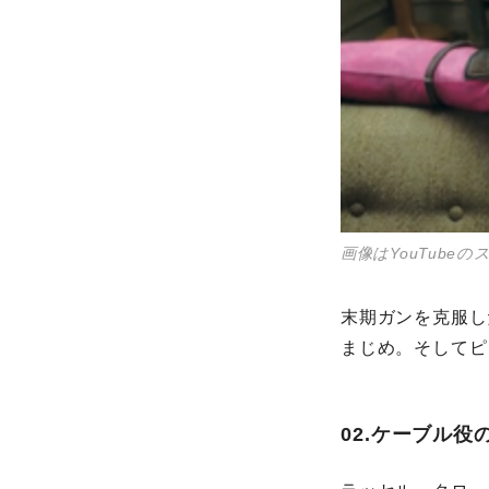
画像はYouTube
末期ガンを克服し
まじめ。そしてピ
02.ケーブル