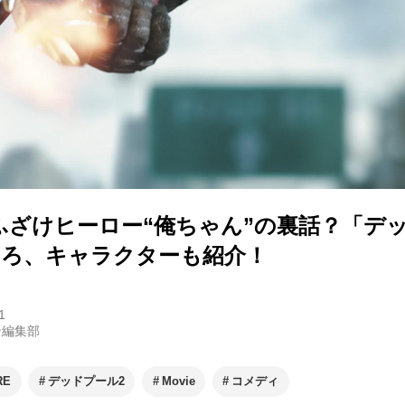
ふざけヒーロー“俺ちゃん”の裏話？「デ
ころ、キャラクターも紹介！
1
ン編集部
RE
デッドプール2
Movie
コメディ