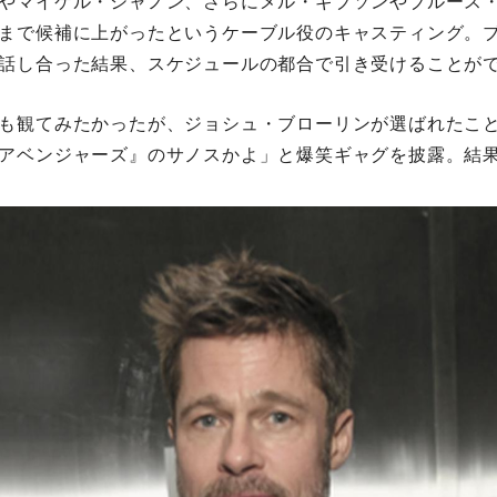
やマイケル・シャノン、さらにメル・ギブソンやブルース
まで候補に上がったというケーブル役のキャスティング。
話し合った結果、スケジュールの都合で引き受けることが
も観てみたかったが、ジョシュ・ブローリンが選ばれたこ
アベンジャーズ』のサノスかよ」と爆笑ギャグを披露。結