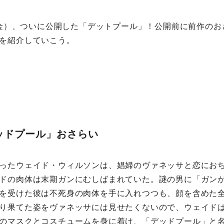
日（金）、ついに公開した「デットプール」！公開前に前作の
を紹介していこう。
ッドプール」おさらい
ったウェイド・ウィルソンは、娼婦のヴァネッサと恋にお
ドの肉体は末期ガンにむしばまれていた。謎の男に「ガン
を受けた彼は不死身の肉体を手に入れつつも、顔を含めた
り果てた姿をヴァネッサには見せたくないので、ウェイド
のマスクとコスチュームを身に着け、「デッドプール」と