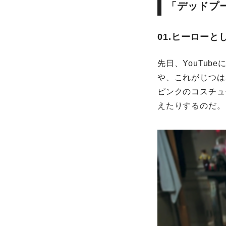
「デッドプ
01.ヒーロー
先日、YouTu
や、これがじつは
ピンクのコスチュ
えたりするのだ。