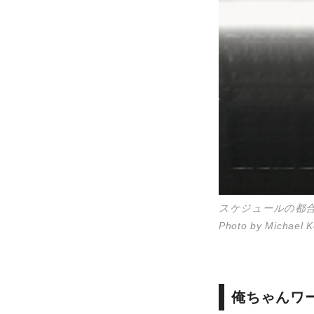
スケジュールの都
Photo by Michael K
俺ちゃんワ