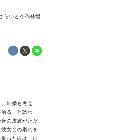
おさらいと今作登場
ち、結婚も考え
が治る」と誘わ
全身の皮膚がただ
は彼女との別れを
名乗った彼は、自