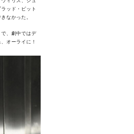
・ウィリス、シュ
ブラッド・ピット
できなかった。
とで、劇中ではデ
果、オーライに！