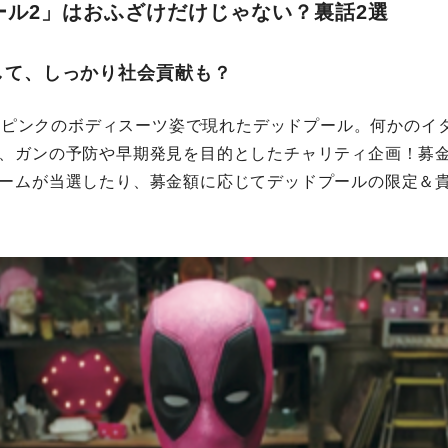
ール2」はおふざけだけじゃない？裏話2選
として、しっかり社会貢献も？
beにピンクのボディスーツ姿で現れたデッドプール。何かのイ
、ガンの予防や早期発見を目的としたチャリティ企画！募
ームが当選したり、募金額に応じてデッドプールの限定＆