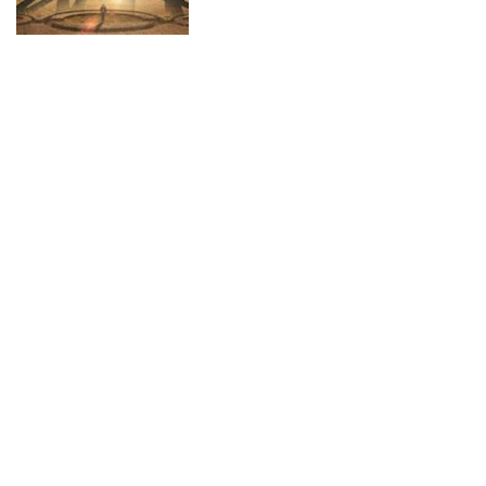
マット別の特別ビジュアル2種
解禁！