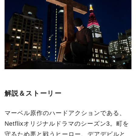
解説＆ストーリー
マーベル原作のハードアクションである、
Netflixオリジナルドラマのシーズン3。町を
守るため悪と戦うヒーロー、デアデビルと