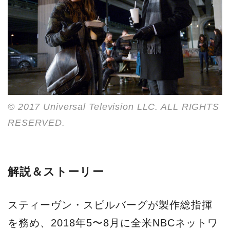
© 2017 Universal Television LLC. ALL RIGHTS
RESERVED.
解説＆ストーリー
スティーヴン・スピルバーグが製作総指揮
を務め、2018年5〜8月に全米NBCネットワ