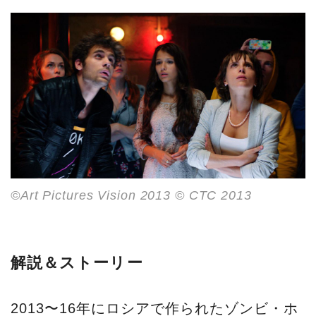
©Art Pictures Vision 2013 © CTC 2013
解説＆ストーリー
2013〜16年にロシアで作られたゾンビ・ホ