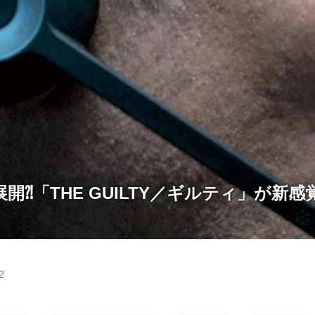
開⁈「THE GUILTY／ギルティ」が新感覚
2