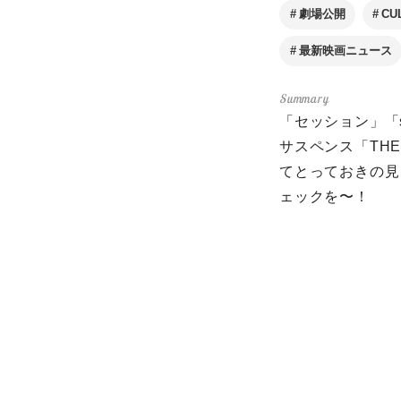
劇場公開
CU
最新映画ニュース
「セッション」「s
サスペンス「TH
てとっておきの見
ェックを〜！