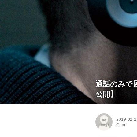
通話のみで展
公開】
2019-02-2
Chan