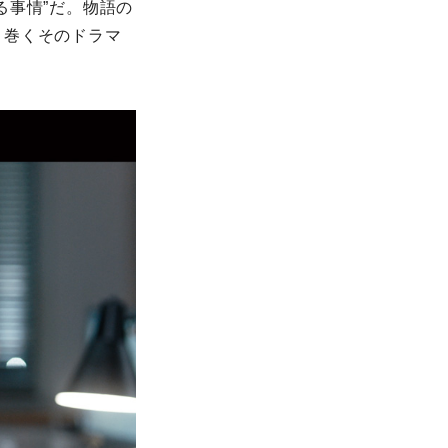
る事情”だ。物語の
り巻くそのドラマ