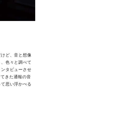
だけど、音と想像
り、色々と調べて
インタビューさせ
ってきた通報の音
って思い浮かべる