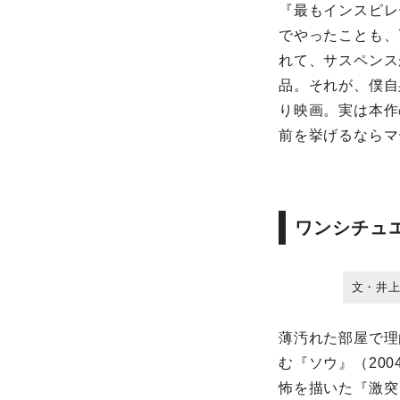
『最もインスピレ
でやったことも、
れて、サスペンス
品。それが、僕自
り映画。実は本作
前を挙げるならマ
ワンシチュ
文・井
薄汚れた部屋で理
む『ソウ』（20
怖を描いた『激突