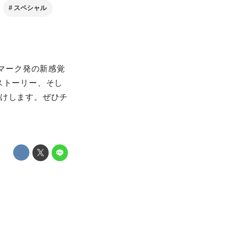
スペシャル
ンマーク発の新感覚
はストーリー、そし
届けします。ぜひチ