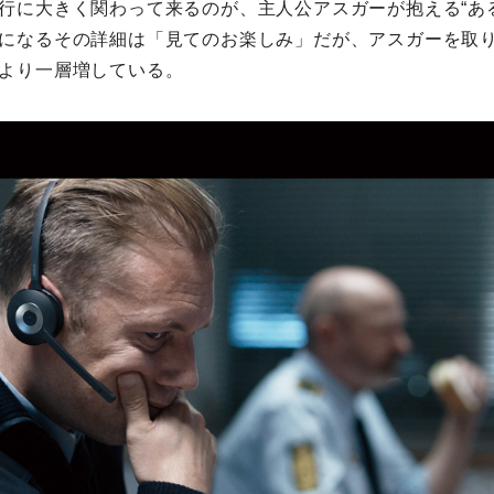
行に大きく関わって来るのが、主人公アスガーが抱える“あ
になるその詳細は「見てのお楽しみ」だが、アスガーを取
より一層増している。