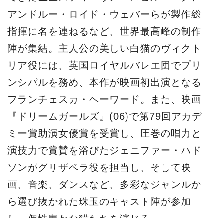
アンドルー・ロイド・ウェバーらが製作総
指揮に名を連ねるなど、世界最高峰の制作
陣が集結。主人公の美しい白猫のヴィクト
リア役には、英国ロイヤルバレエ団でプリ
ンシパルを務め、本作が映画初出演となる
フランチェスカ・ヘーワード。また、映画
『ドリームガールズ』(06)で第79回アカデ
ミー賞助演女優賞を受賞し、圧巻の唱力と
演技力で賞賛を浴びたジェニファー・ハド
ソンがグリザベラ役を担当し、そして映
画、音楽、ダンスなど、多彩なジャンルか
ら選び抜かれた珠玉のキャスト陣が参加