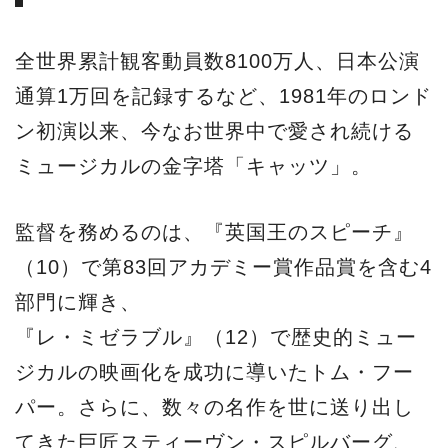
全世界累計観客動員数8100万人、日本公演
通算1万回を記録するなど、1981年のロンド
ン初演以来、今なお世界中で愛され続ける
ミュージカルの金字塔「キャッツ」。
監督を務めるのは、『英国王のスピーチ』
（10）で第83回アカデミー賞作品賞を含む4
部門に輝き、
『レ・ミゼラブル』（12）で歴史的ミュー
ジカルの映画化を成功に導いたトム・フー
パー。さらに、数々の名作を世に送り出し
てきた巨匠スティーヴン・スピルバーグ、