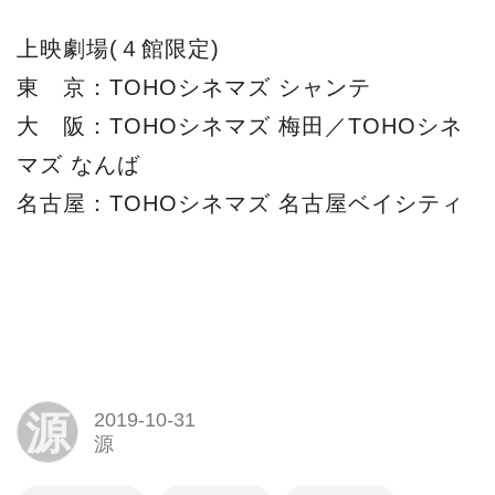
源
源
CULTURE
ニュース
ワンハリ
ワンス・アポン・ア・タイム・イン・ハリウッド
拡大版
クエンティン・タランティーノ
レオナルド・ディカプリオ
ブラッド・ピット
最新映画ニュース
劇場公開
Facebook