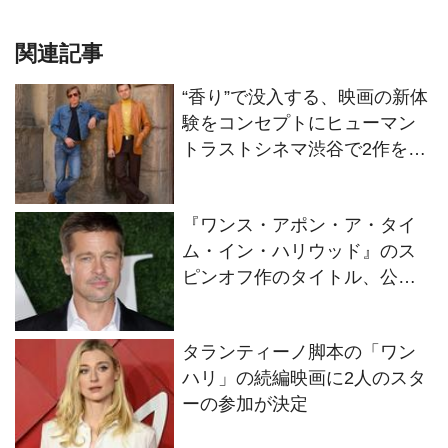
ーの参加が決定
クエンティン・タランティー
ノ脚本の「ワンハリ」の続編
にブラッド・ピットが出演、
監督は？