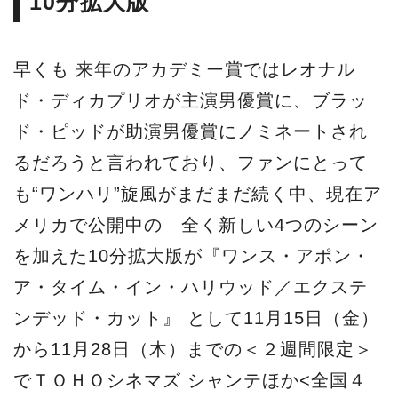
ア・タイム・イン・ハリウッド／エクステ
ンデッド・カット』 として11月15日（金）
から11月28日（木）までの＜２週間限定＞
でＴＯＨＯシネマズ シャンテほか<全国４
館のみ>で日本公開することが正式に決定し
た！