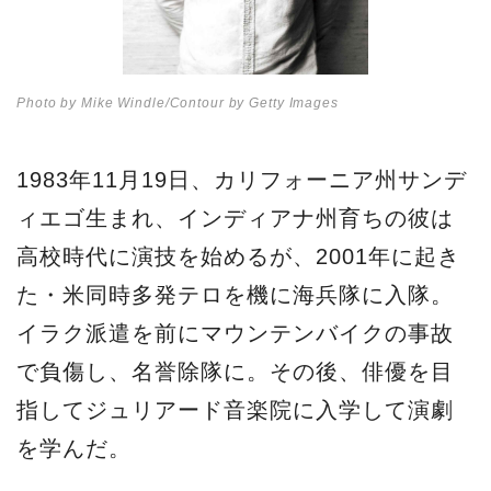
Photo by Mike Windle/Contour by Getty Images
1983年11月19日、カリフォーニア州サンデ
ィエゴ生まれ、インディアナ州育ちの彼は
高校時代に演技を始めるが、2001年に起き
た・米同時多発テロを機に海兵隊に入隊。
イラク派遣を前にマウンテンバイクの事故
で負傷し、名誉除隊に。その後、俳優を目
指してジュリアード音楽院に入学して演劇
を学んだ。