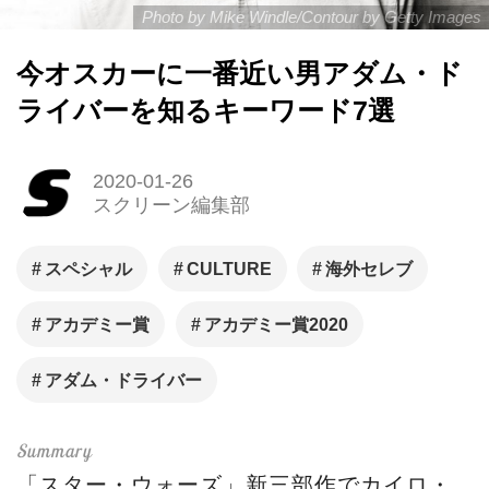
Photo by Mike Windle/Contour by Getty Images
今オスカーに一番近い男アダム・ド
ライバーを知るキーワード7選
2020-01-26
スクリーン編集部
スペシャル
CULTURE
海外セレブ
アカデミー賞
アカデミー賞2020
アダム・ドライバー
「スター・ウォーズ」新三部作でカイロ・