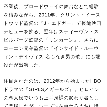
卒業後、ブロードウェイの舞台などで経験
を積みながら、2011年、クリント・イース
トウッド監督の『J・エドガー』で長編映画
デビューを飾る。翌年はスティーヴン・ス
ピルバーグ監督の『リンカーン』、さらに
コーエン兄弟監督の『インサイド・ルーウ
ィン・デイヴィス 名もなき男の歌』にも端
役だが出演した。
注目されたのは、2012年から始まったHBO
ドラマの『GIRLS／ガールズ』。ヒロイン
の恋人役でいつも上半身裸の変わり者とし
て登場したが、シーズンを重ねるうちに憎