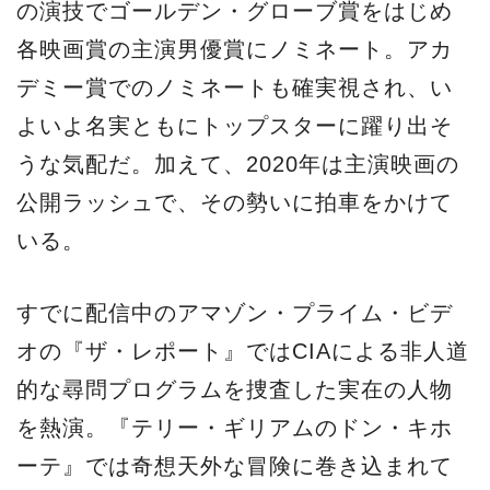
の演技でゴールデン・グローブ賞をはじめ
各映画賞の主演男優賞にノミネート。アカ
デミー賞でのノミネートも確実視され、い
よいよ名実ともにトップスターに躍り出そ
うな気配だ。加えて、2020年は主演映画の
公開ラッシュで、その勢いに拍車をかけて
いる。
すでに配信中のアマゾン・プライム・ビデ
オの『ザ・レポート』ではCIAによる非人道
的な尋問プログラムを捜査した実在の人物
を熱演。『テリー・ギリアムのドン・キホ
ーテ』では奇想天外な冒険に巻き込まれて