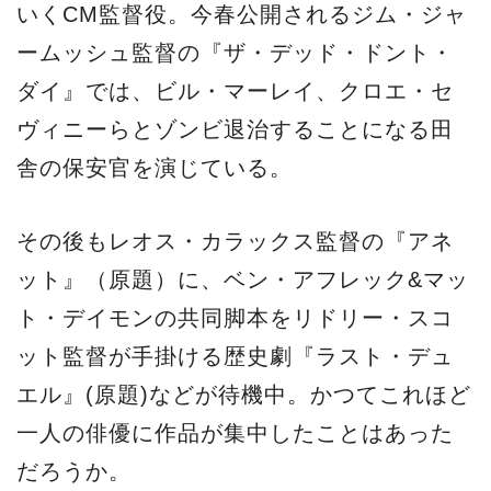
いくCM監督役。今春公開されるジム・ジャ
ームッシュ監督の『ザ・デッド・ドント・
ダイ』では、ビル・マーレイ、クロエ・セ
ヴィニーらとゾンビ退治することになる田
舎の保安官を演じている。
その後もレオス・カラックス監督の『アネ
ット』（原題）に、ベン・アフレック&マッ
ト・デイモンの共同脚本をリドリー・スコ
ット監督が手掛ける歴史劇『ラスト・デュ
エル』(原題)などが待機中。かつてこれほど
一人の俳優に作品が集中したことはあった
だろうか。