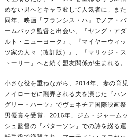
めない男へとキャラ変して人気者に。また
同年、映画『フランシス・ハ』でノア・バ
ームバック監督と出会い、『ヤング・アダ
ルト・ニューヨーク』、『マイヤーウィッ
ツ家の人々（改訂版）』、『マリッジ・ス
トーリー』ヘと続く盟友関係が生まれる。
小さな役を重ねながら、2014年、妻の育児
ノイローゼに翻弄される夫を演じた『ハン
グリー・ハーツ』でヴェネチア国際映画祭
男優賞を受賞。2016年、ジム・ジャームッ
シュ監督の『パターソン』での詩を綴る運
転手役で絶賛され、マーティン・スコセッ