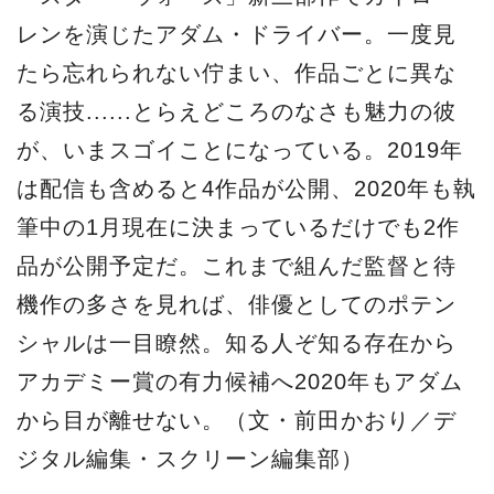
レンを演じたアダム・ドライバー。一度見
たら忘れられない佇まい、作品ごとに異な
る演技......とらえどころのなさも魅力の彼
が、いまスゴイことになっている。2019年
は配信も含めると4作品が公開、2020年も執
筆中の1月現在に決まっているだけでも2作
品が公開予定だ。これまで組んだ監督と待
機作の多さを見れば、俳優としてのポテン
シャルは一目瞭然。知る人ぞ知る存在から
アカデミー賞の有力候補へ2020年もアダム
から目が離せない。（文・前田かおり／デ
ジタル編集・スクリーン編集部）