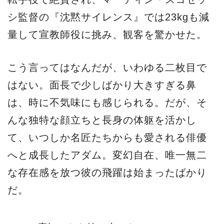
シ監督の『沈黙サイレンス』では23kgも減
量して宣教師役に挑み、観客を驚かせた。
こう言ってはなんだが、いわゆる二枚目で
はない。面長で少しばかり大きすぎる鼻
は、時に不気味にも感じられる。だが、そ
んな独特な顔立ちと長身の体躯を活かし
て、いつしか名匠たちからも愛される俳優
へと成長したアダム。変幻自在、唯一無二
な存在感を放つ彼の飛躍は始まったばかり
だ。