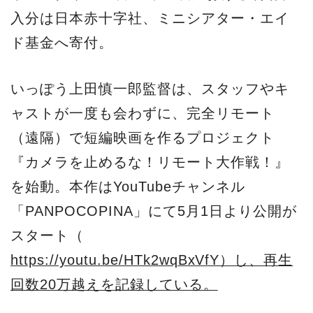
入分は日本赤十字社、ミニシアター・エイ
ド基金へ寄付。
いっぽう上田慎一郎監督は、スタッフやキ
ャストが一度も会わずに、完全リモート
（遠隔）で短編映画を作るプロジェクト
『カメラを止めるな！リモート大作戦！』
を始動。本作はYouTubeチャンネル
「PANPOCOPINA」にて5月1日より公開が
スタート（
https://youtu.be/HTk2wqBxVfY）し、再生
回数20万越えを記録している。