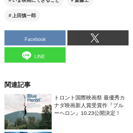
いま映画にできること
斎藤工
上田慎一郎
Facebook
LINE
関連記事
トロント国際映画祭 最優秀カ
ナダ映画新人賞受賞作『ブル
ーヘロン』10.23公開決定！