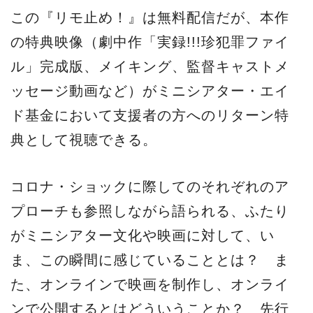
この『リモ止め！』は無料配信だが、本作
の特典映像（劇中作「実録!!!珍犯罪ファイ
ル」完成版、メイキング、監督キャストメ
ッセージ動画など）がミニシアター・エイ
ド基金において支援者の方へのリターン特
典として視聴できる。
コロナ・ショックに際してのそれぞれのア
プローチも参照しながら語られる、ふたり
がミニシアター文化や映画に対して、い
ま、この瞬間に感じていることとは？ ま
た、オンラインで映画を制作し、オンライ
ンで公開するとはどういうことか？ 先行