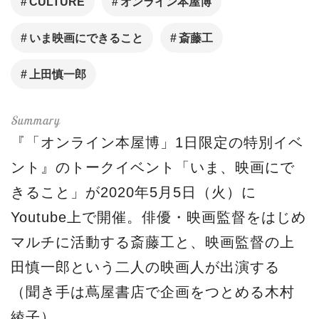
CULTURE
オンライン本屋博
いま映画にできること
斎藤工
上田慎一郎
『「オンライン本屋博」1日限定の特別イベ
ント』のトークイベント「いま、映画にで
きること」が2020年5月5日（火）に
Youtube上で開催。俳優・映画監督をはじめ
マルチに活動する斎藤工と、映画監督の上
田慎一郎という二人の映画人が出演する
（聞き手は蔦屋書店で企画をつとめる木村
綾子）。