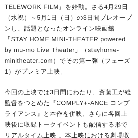
TELEWORK FILM』を始動。さる4月29日
（水祝）～5月1日（日）の3日間プレオープ
ンし、話題となったオンライン映画館
「STAY HOME MINI-THEATER powered
by mu-mo Live Theater」（stayhome-
minitheater.com）でその第一弾（フェーズ
1）がプレミア上映。
今回の上映では3日間にわたり、斎藤工が総
監督をつとめた『COMPLY+-ANCE コンプ
ライアンス』と本作を併映、さらに各回上
映後に収録トークイベントも配信する形で
リアルタイム上映 。本上映における劇場収