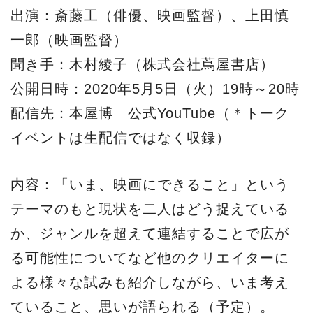
出演：斎藤工（俳優、映画監督）、上田慎
一郎（映画監督）
聞き手：木村綾子（株式会社蔦屋書店）
公開日時：2020年5月5日（火）19時～20時
配信先：本屋博 公式YouTube（＊トーク
イベントは生配信ではなく収録）
内容：「いま、映画にできること」という
テーマのもと現状を二人はどう捉えている
か、ジャンルを超えて連結することで広が
る可能性についてなど他のクリエイターに
よる様々な試みも紹介しながら、いま考え
ていること、思いが語られる（予定）。