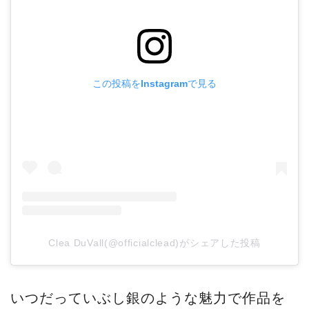
この投稿をInstagramで見る
Clea DuVall(@officialclead)がシェアした投稿
いつだっていぶし銀のような魅力で作品を