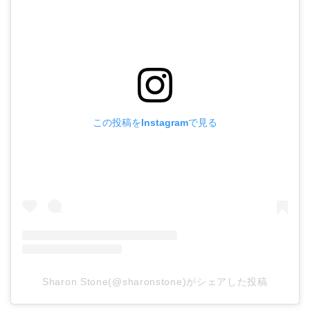
この投稿をInstagramで見る
Sharon Stone(@sharonstone)がシェアした投稿