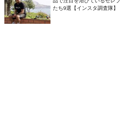
品で注目を浴びているセレブ
たち9選【インスタ調査隊】