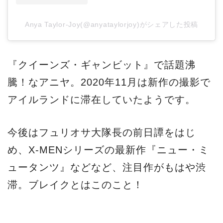
Anya Taylor-Joy(@anyataylorjoy)がシェアした投稿
『クイーンズ・ギャンビット』で話題沸
騰！なアニヤ。2020年11月は新作の撮影で
アイルランドに滞在していたようです。
今後はフュリオサ大隊長の前日譚をはじ
め、X-MENシリーズの最新作『ニュー・ミ
ュータンツ』などなど、注目作がもはや渋
滞。ブレイクとはこのこと！