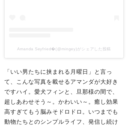
Amanda Seyfried�(@mingey)がシェアした投稿
「いい男たちに挟まれる月曜日」と言っ
て、こんな写真を載せるアマンダが大好き
ですハイ。愛犬フィンと、旦那様の間で、
超しあわせそう～。かわいい～。癒し効果
高すぎてもう脳みそドロドロ。いつまでも
動物たちとのシンプルライフ、発信し続け