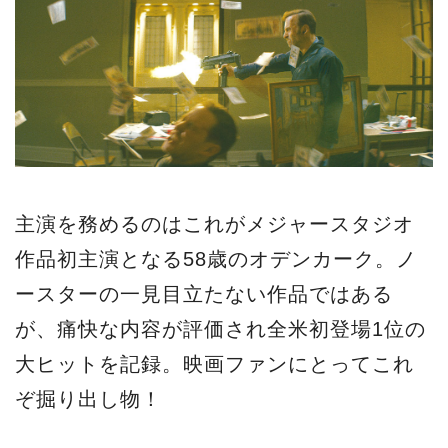
主演を務めるのはこれがメジャースタジオ
作品初主演となる58歳のオデンカーク。ノ
ースターの一見目立たない作品ではある
が、痛快な内容が評価され全米初登場1位の
大ヒットを記録。映画ファンにとってこれ
ぞ掘り出し物！