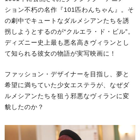
ション不朽の名作『101匹わんちゃん』。そ
の劇中でキュートなダルメシアンたちを誘
拐しようとするのが“クルエラ・ド・ビル”。
ディズニー史上最も悪名高きヴィランとし
て知られる彼女の物語が実写映画に！
ファッション・デザイナーを目指し、夢と
希望に満ちていた少女エステラが、なぜダ
ルメシアンたちを狙う邪悪なヴィランに変
貌したのか？