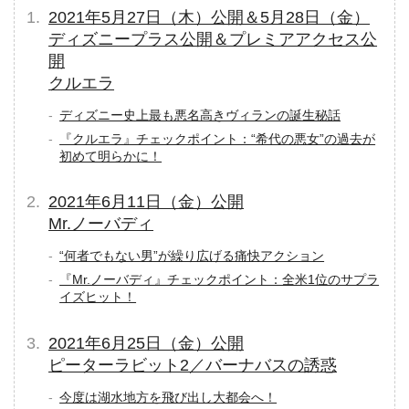
2021年5月27日（木）公開＆5月28日（金）
ディズニープラス公開＆プレミアアクセス公
開
クルエラ
ディズニー史上最も悪名高きヴィランの誕生秘話
『クルエラ』チェックポイント：“希代の悪女”の過去が
初めて明らかに！
2021年6月11日（金）公開
Mr.ノーバディ
“何者でもない男”が繰り広げる痛快アクション
『Mr.ノーバディ』チェックポイント：全米1位のサプラ
イズヒット！
2021年6月25日（金）公開
ピーターラビット2／バーナバスの誘惑
今度は湖水地方を飛び出し大都会へ！