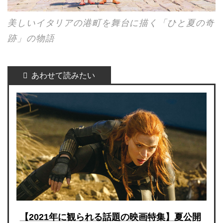
美しいイタリアの港町を舞台に描く「ひと夏の奇
跡」の物語
【2021年に観られる話題の映画特集】夏公開