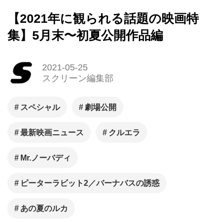
【2021年に観られる話題の映画特
集】5月末〜初夏公開作品編
2021-05-25
スクリーン編集部
スペシャル
劇場公開
最新映画ニュース
クルエラ
Mr.ノーバディ
ピーターラビット2／バーナバスの誘惑
あの夏のルカ