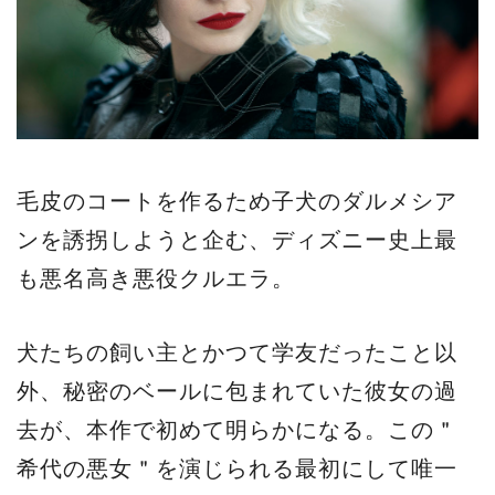
毛皮のコートを作るため子犬のダルメシア
ンを誘拐しようと企む、ディズニー史上最
も悪名高き悪役クルエラ。
犬たちの飼い主とかつて学友だったこと以
外、秘密のベールに包まれていた彼女の過
去が、本作で初めて明らかになる。この＂
希代の悪女＂を演じられる最初にして唯一