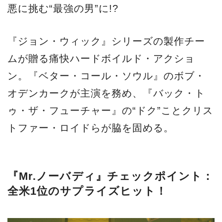
悪に挑む“最強の男”に!?
『ジョン・ウィック』シリーズの製作チー
ムが贈る痛快ハードボイルド・アクショ
ン。『ベター・コール・ソウル』のボブ・
オデンカークが主演を務め、『バック・ト
ゥ・ザ・フューチャー』の“ドク”ことクリス
トファー・ロイドらが脇を固める。
『Mr.ノーバディ』チェックポイント：
全米1位のサプライズヒット！