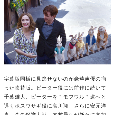
字幕版同様に見逃せないのが豪華声優の揃
った吹替版。ピーター役には前作に続いて
千葉雄大、ピーターを＂モフワル＂道へと
導くボスウサギ役に哀川翔。さらに安元洋
貴、森久保祥太郎、木村昴らが新たに参加