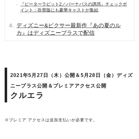
『ピーターラビット2／バーナバスの誘惑』チェックポ
イント：吹替版にも豪華キャストが集結
ディズニー&ピクサー最新作『あの夏のル
カ』はディズニープラスで配信
2021年5月27日（木）公開＆5月28日（金）ディズ
ニープラス公開＆プレミアアクセス公開
クルエラ
※プレミア アクセスは追加支払いが必要です。