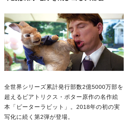
全世界シリーズ累計発行部数2億5000万部を
超えるビアトリクス・ポター原作の名作絵
本「ピーターラビット」。2018年の初の実
写化に続く第2弾が登場。