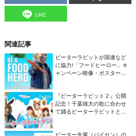
LINE
関連記事
ピーターラビットが国連など
に協力!「フードヒーロー」キ
ャンペーン映像・ポスタービ
ジュアル解禁
『ピーターラビット２』公開
記念！千葉雄大の歌に合わせ
て踊るピーターラビットと
「子育てTV ハピクラ」のコラ
ボダンス動画公開
ピーター先輩（パイセン）の