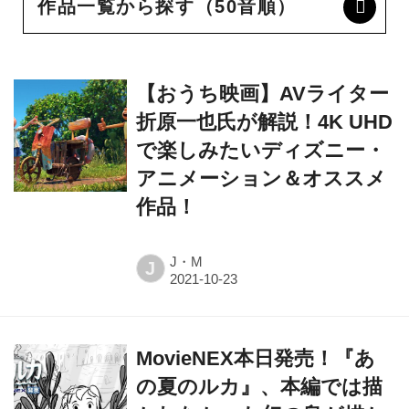
作品一覧から探す（50音順）
【おうち映画】AVライター
折原一也氏が解説！4K UHD
で楽しみたいディズニー・
アニメーション＆オススメ
作品！
J・M
J
MovieNEX本日発売！『あ
の夏のルカ』、本編では描