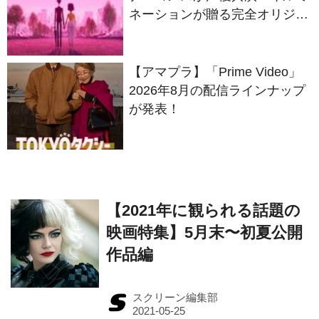
ネーションが贈る完全オリジナ
ル最新作『ノット・アローン』
2027年日本公開決定
【アマプラ】「Prime Video」
2026年8月の配信ラインナップ
が発表！
【2021年に観られる話題の
映画特集】5月末〜初夏公開
作品編
スクリーン編集部