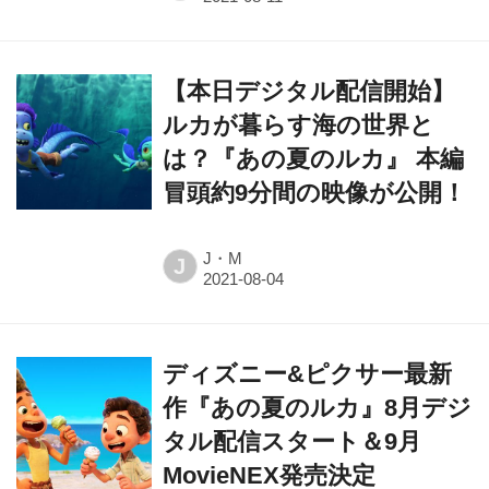
【本日デジタル配信開始】
ルカが暮らす海の世界と
は？『あの夏のルカ』 本編
冒頭約9分間の映像が公開！
J・M
J
ディズニー&ピクサー最新
作『あの夏のルカ』8月デジ
タル配信スタート＆9月
MovieNEX発売決定