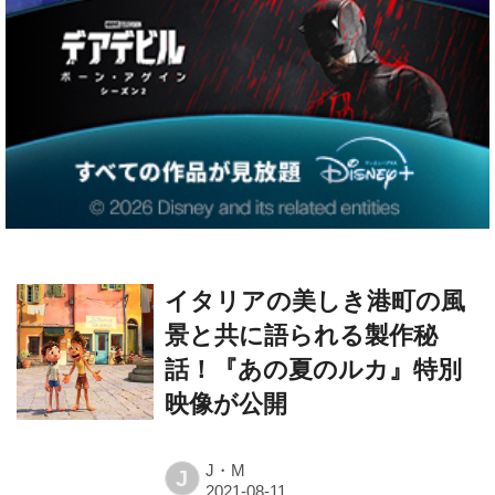
イタリアの美しき港町の風
景と共に語られる製作秘
話！『あの夏のルカ』特別
映像が公開
J・M
J