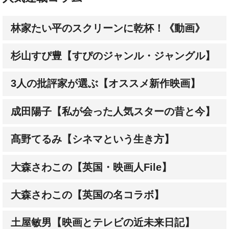
林家たい平のスクリーンに乾杯！《動画》
杉山すぴ豊【すぴのジャンル・ジャングル】
3人の批評家が選ぶ【オススメ新作映画】
成田陽子【私が会った人気スターの昔と今】
髙野てるみ【シネマという生き方】
大森さわこの【英国・映画人File】
大森さわこの【英国の名コラボ】
土屋敏男【映画とテレビの近未来日記】