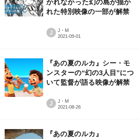
かれなかった幻の島が描か
れた特別映像の一部が解禁
J・M
J
『あの夏のルカ』シー・モ
ンスターの“幻の3人目”につ
いて監督が語る映像が解禁
J・M
J
『あの夏のルカ』