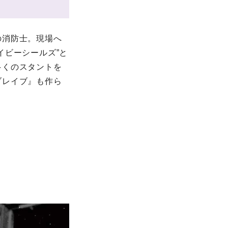
の消防士。現場へ
イビーシールズ”と
多くのスタントを
ブレイブ』も作ら