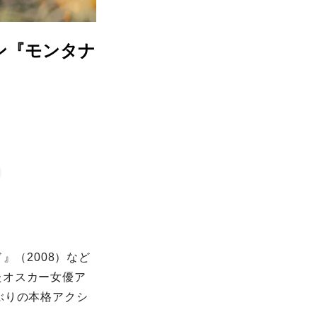
ン『モンタナ
ド』（2008）など
たオスカー女優ア
ぶりの本格アクシ