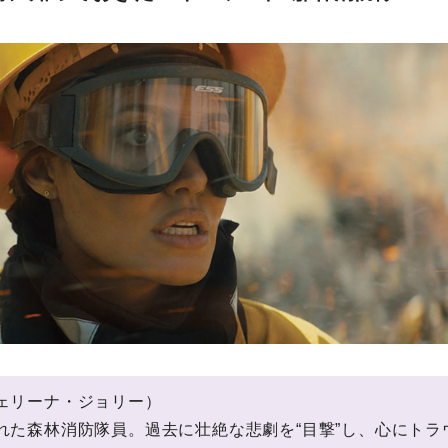
ェリーナ・ジョリー）
れた森林消防隊員。過去に壮絶な悲劇を“目撃”し、心にトラ