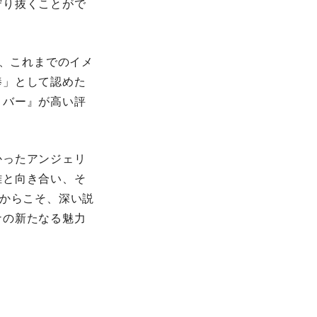
守り抜くことがで
う、これまでのイメ
棒」として認めた
リバー』が高い評
かったアンジェリ
難と向き合い、そ
だからこそ、深い説
ナの新たなる魅力