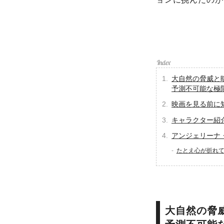
大自然の脅威と
予測不可能な極
映画を見る前に
キャラクター紹
アンジェリーナ
たとえ心が折れ
大自然の脅