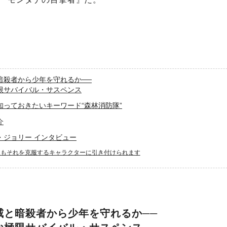
暗殺者から少年を守れるか──
限サバイバル・サスペンス
知っておきたいキーワード“森林消防隊”
介
・ジョリー インタビュー
てもそれを克服するキャラクターに引き付けられます
威と暗殺者から少年を守れるか──