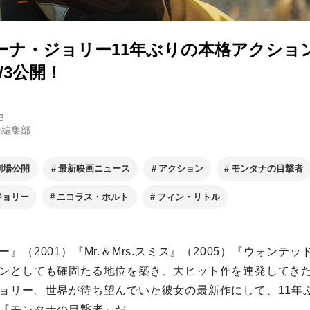
ーナ・ジョリー11年ぶりの本格アクショ
/3公開！
3
ン編集部
劇場公開
最新映画ニュース
アクション
モンタナの目撃者
ジョリー
ニコラス・ホルト
フィン・リトル
』（2001）『Mr.＆Mrs.スミス』（2005）『ウォンテッ
ンとしても確固たる地位を築き、大ヒット作を連発してき
ョリー。世界が待ち望んでいた彼女の最新作にして、11年
『モンタナの目撃者』だ。