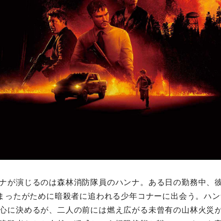
ナが演じるのは森林消防隊員のハンナ。ある日の勤務中、
しまったがために暗殺者に追われる少年コナーに出会う。ハ
心に決めるが、二人の前には燃え広がる未曾有の山林火災